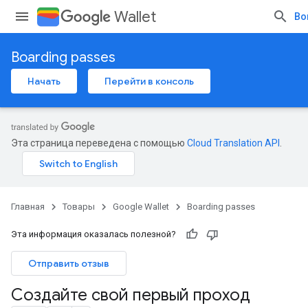
Wallet
Во
Boarding passes
Начать
Перейти в консоль
Эта страница переведена с помощью
Cloud Translation API
.
Главная
Товары
Google Wallet
Boarding passes
Эта информация оказалась полезной?
Отправить отзыв
Создайте свой первый проход