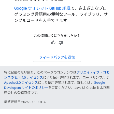
Google ウォレット GitHub 組織
で、さまざまなプロ
グラミング言語用の便利なツール、ライブラリ、サ
ンプルコードを入手できます。
この情報は役に立ちましたか？
フィードバックを送信
特に記載のない限り、このページのコンテンツは
クリエイティブ・コモ
ンズの表示 4.0 ライセンス
により使用許諾されます。コードサンプルは
Apache 2.0 ライセンス
により使用許諾されます。詳しくは、
Google
Developers サイトのポリシー
をご覧ください。Java は Oracle および関
連会社の登録商標です。
最終更新日 2026-07-11 UTC。