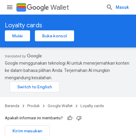
Wallet
Masuk
Loyalty cards
Mulai
Buka konsol
Google menggunakan teknologi AI untuk menerjemahkan konten
ke dalam bahasa pilihan Anda. Terjemahan AI mungkin
mengandung kesalahan.
Beranda
Produk
Google Wallet
Loyalty cards
Apakah informasi ini membantu?
Kirim masukan