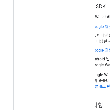
Codelabs
API 및 SDK
샘플 앱
Google Wall
리소스
출시 노트
Google 월
오류 코드
웹, 이메일 
FAQ
의 다양한 
패스 템플릿
브랜드 가이드라인
Google 월
성능 팁
Android
서비스이용 정책
Google 
서비스 약관
참고: Google W
하는 것이 좋습니다
및 패스 클래스 
요구사항