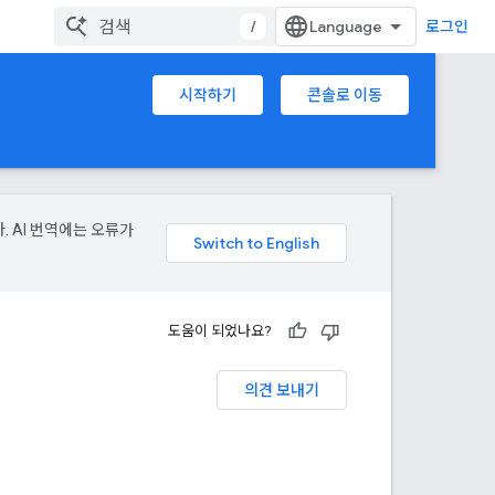
/
로그인
시작하기
콘솔로 이동
. AI 번역에는 오류가
도움이 되었나요?
의견 보내기