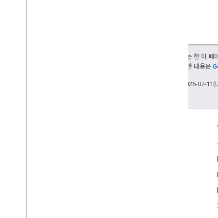
달리 명시되지 않는 한 이 
부여됩니다. 자세한 내용은
G
최종 업데이트: 2026-07-11(
참여
Google Developer Program
Google Developer Groups
Google Developer Experts
Accelerators
Google Cloud & NVIDIA