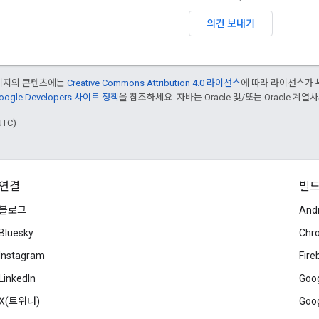
의견 보내기
페이지의 콘텐츠에는
Creative Commons Attribution 4.0 라이선스
에 따라 라이선스가 
oogle Developers 사이트 정책
을 참조하세요. 자바는 Oracle 및/또는 Oracle 계
UTC)
연결
빌
블로그
And
Bluesky
Chr
Instagram
Fire
LinkedIn
Goog
X(트위터)
Goog