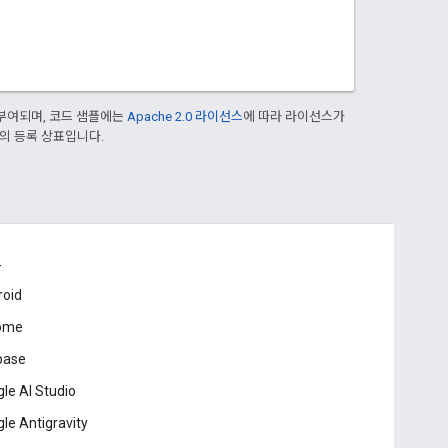
부여되며, 코드 샘플에는
Apache 2.0 라이선스
에 따라 라이선스가
열사의 등록 상표입니다.
드
roid
ome
base
le AI Studio
le Antigravity