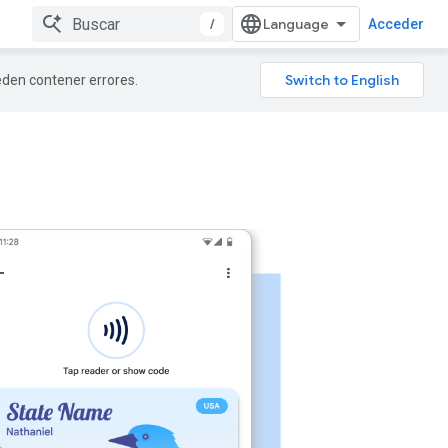
/
Acceder
ueden contener errores.