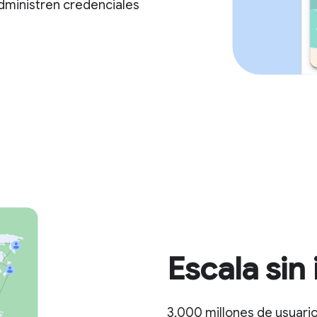
dministren credenciales
Escala sin 
3,000 millones de usuari