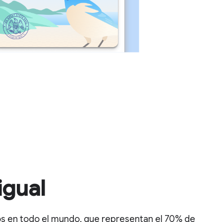
igual
os en todo el mundo, que representan el 70% de