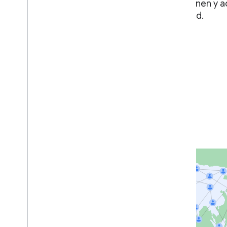
que los proveedores de identidad aprovisionen y a
digitales en la Billetera de Google en Android.