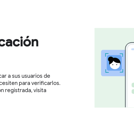
cación
ar a sus usuarios de
esiten para verificarlos.
ón registrada, visita