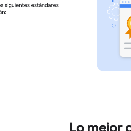
los siguientes estándares
ón:
Lo mejor d