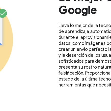
Google
Lleva lo mejor de la tecn
de aprendizaje automático
durante el aprovisionami
datos, como imágenes bor
crear un envío perfecto l
y la deserción de los us
sofisticados para demostr
presenta su rostro natura
falsificación. Proporcion
estado de la última tecnol
herramientas que necesit