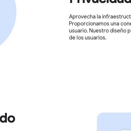
Aprovecha la infraestruc
Proporcionamos una conexi
usuario. Nuestro diseño p
de los usuarios.
ado