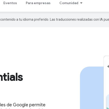
Eventos
Para empresas
Comunidad
r contenido a tu idioma preferido. Las traducciones realizadas con IA p
tials
ales de Google permite