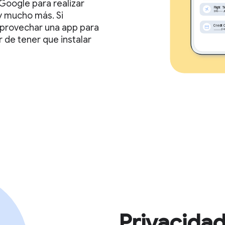
 Google para realizar
 y mucho más. Si
n aprovechar una app para
 de tener que instalar
Privacidad