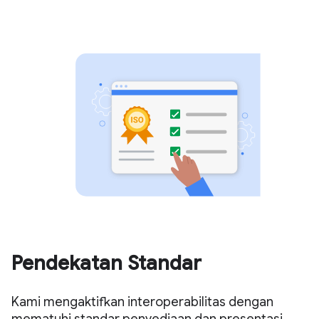
Pendekatan Standar
Kami mengaktifkan interoperabilitas dengan
mematuhi standar penyediaan dan presentasi