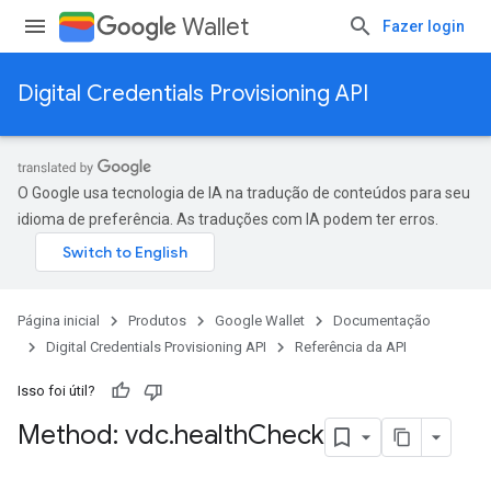
Wallet
Fazer login
Digital Credentials Provisioning API
O Google usa tecnologia de IA na tradução de conteúdos para seu
idioma de preferência. As traduções com IA podem ter erros.
Página inicial
Produtos
Google Wallet
Documentação
Digital Credentials Provisioning API
Referência da API
Isso foi útil?
Method: vdc
.
health
Check