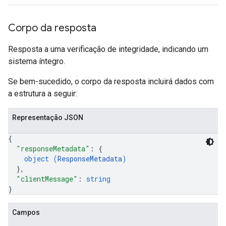
Corpo da resposta
Resposta a uma verificação de integridade, indicando um
sistema íntegro.
Se bem-sucedido, o corpo da resposta incluirá dados com
a estrutura a seguir:
Representação JSON
{
"responseMetadata"
: 
{
object (
ResponseMetadata
)
}
,
"clientMessage"
: 
string
}
Campos