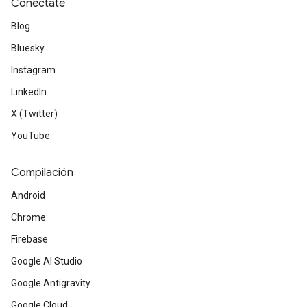
Conéctate
Blog
Bluesky
Instagram
LinkedIn
X (Twitter)
YouTube
Compilación
Android
Chrome
Firebase
Google AI Studio
Google Antigravity
Google Cloud