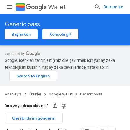
Wallet
Oturum aç
Generic pass
Başlarken
Konsola git
Google, içerikleri tercih ettiğiniz dile çevirmek için yapay zeka
teknolojisini kullanır. Yapay zeka çevirilerinde hata olabilir.
Ana Sayfa
Ürünler
Google Wallet
Generic pass
Bu size yardımcı oldu mu?
Geri bildirim gönderin