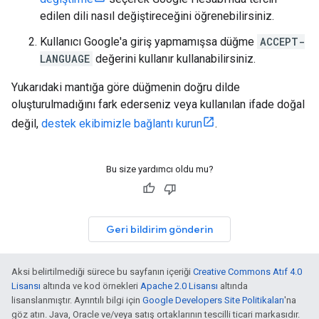
edilen dili nasıl değiştireceğini öğrenebilirsiniz.
Kullanıcı Google'a giriş yapmamışsa düğme
ACCEPT-
LANGUAGE
değerini kullanır kullanabilirsiniz.
Yukarıdaki mantığa göre düğmenin doğru dilde
oluşturulmadığını fark ederseniz veya kullanılan ifade doğal
değil,
destek ekibimizle bağlantı kurun
.
Bu size yardımcı oldu mu?
Geri bildirim gönderin
Aksi belirtilmediği sürece bu sayfanın içeriği
Creative Commons Atıf 4.0
Lisansı
altında ve kod örnekleri
Apache 2.0 Lisansı
altında
lisanslanmıştır. Ayrıntılı bilgi için
Google Developers Site Politikaları
'na
göz atın. Java, Oracle ve/veya satış ortaklarının tescilli ticari markasıdır.