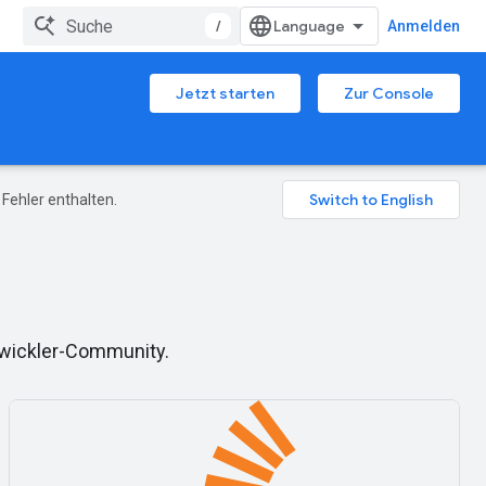
/
Anmelden
Jetzt starten
Zur Console
Fehler enthalten.
ntwickler-Community.