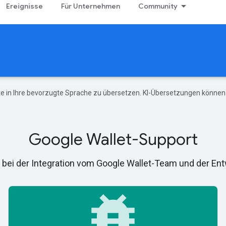
Ereignisse
Für Unternehmen
Community
e in Ihre bevorzugte Sprache zu übersetzen. KI-Übersetzungen können 
Google Wallet-Support
e bei der Integration vom Google Wallet-Team und der E
bug_report