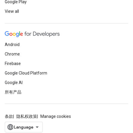
Google Play
View all
Android
Chrome
Firebase
Google Cloud Platform
Google AI
所有产品
条款
隐私权政策
Manage cookies