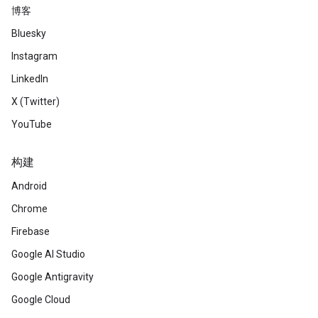
博客
Bluesky
Instagram
LinkedIn
X (Twitter)
YouTube
构建
Android
Chrome
Firebase
Google AI Studio
Google Antigravity
Google Cloud