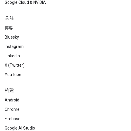
Google Cloud & NVIDIA
关注
博客
Bluesky
Instagram
LinkedIn
X (Twitter)
YouTube
构建
Android
Chrome
Firebase
Google AI Studio