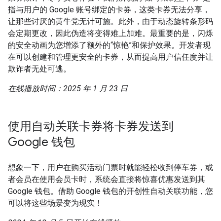
指与用户的 Google 账号绑定的卡券，这类卡券无法分享，
让那些讨厌的黄牛党无计可施。此外，由于动态旋转条形码
会定期更改，因此伪造将变得难上加难。最重要的是，闪烁
的安全动画为您增添了额外的“惊艳”和保护效果。开发者现
在可以创建和管理更安全的卡券，从而提高用户信任度并让
欺诈者无处可逃。
在线播放时间：2025 年 1 月 23 日
使用自动关联卡券将卡券发送到
Google 钱包
想象一下，用户在购买活动门票时就能轻松收到停车券，或
者会员在使用会员卡时，系统会直接将惊喜优惠发送到其
Google 钱包。借助 Google 钱包的开创性自动关联功能，您
可以将这些场景变为现实！