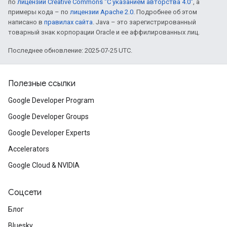
по
лицензии Creative Commons "С указанием авторства 4.0"
, а
примеры кода – по
лицензии Apache 2.0
. Подробнее об этом
написано в
правилах сайта
. Java – это зарегистрированный
товарный знак корпорации Oracle и ее аффилированных лиц.
Последнее обновление: 2025-07-25 UTC.
Полезные ссылки
Google Developer Program
Google Developer Groups
Google Developer Experts
Accelerators
Google Cloud & NVIDIA
Соцсети
Блог
Bluesky