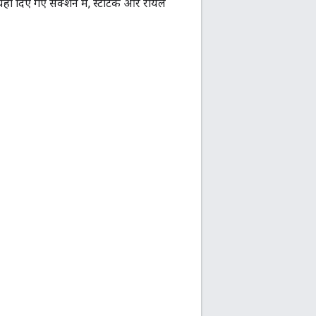
यहां दिए गए सेक्शन में, स्टैटिक और रीयल