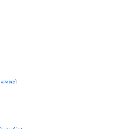
़ी शब्दावली