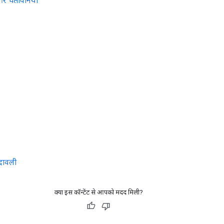
 और चेतावनियां
्दावली
क्या इस कॉन्टेंट से आपको मदद मिली?