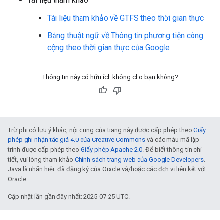
Tài liệu tham khảo
Tài liệu tham khảo về GTFS theo thời gian thực
Bảng thuật ngữ về Thông tin phương tiện công
cộng theo thời gian thực của Google
Thông tin này có hữu ích không cho bạn không?
Trừ phi có lưu ý khác, nội dung của trang này được cấp phép theo
Giấy
phép ghi nhận tác giả 4.0 của Creative Commons
và các mẫu mã lập
trình được cấp phép theo
Giấy phép Apache 2.0
. Để biết thông tin chi
tiết, vui lòng tham khảo
Chính sách trang web của Google Developers
.
Java là nhãn hiệu đã đăng ký của Oracle và/hoặc các đơn vị liên kết với
Oracle.
Cập nhật lần gần đây nhất: 2025-07-25 UTC.