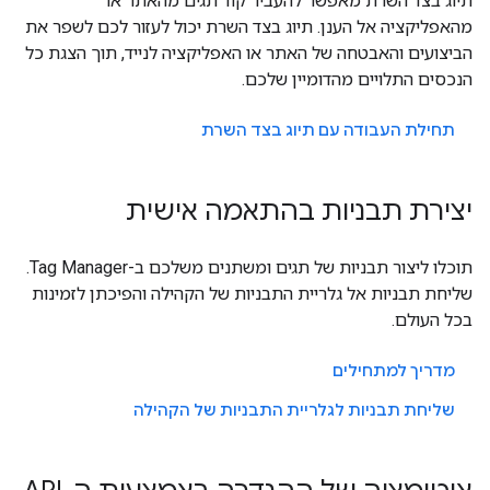
תיוג בצד השרת מאפשר להעביר קוד תגים מהאתר או
מהאפליקציה אל הענן. תיוג בצד השרת יכול לעזור לכם לשפר את
הביצועים והאבטחה של האתר או האפליקציה לנייד, תוך הצגת כל
הנכסים התלויים מהדומיין שלכם.
תחילת העבודה עם תיוג בצד השרת
יצירת תבניות בהתאמה אישית
תוכלו ליצור תבניות של תגים ומשתנים משלכם ב-Tag Manager.
שליחת תבניות אל גלריית התבניות של הקהילה והפיכתן לזמינות
בכל העולם.
מדריך למתחילים
שליחת תבניות לגלריית התבניות של הקהילה