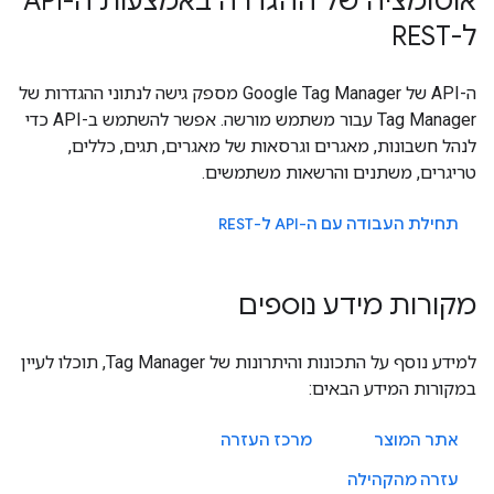
אוטומציה של ההגדרה באמצעות ה-API
ל-REST
ה-API של Google Tag Manager מספק גישה לנתוני ההגדרות של
Tag Manager עבור משתמש מורשה. אפשר להשתמש ב-API כדי
לנהל חשבונות, מאגרים וגרסאות של מאגרים, תגים, כללים,
טריגרים, משתנים והרשאות משתמשים.
תחילת העבודה עם ה-API ל-REST
מקורות מידע נוספים
למידע נוסף על התכונות והיתרונות של Tag Manager, תוכלו לעיין
במקורות המידע הבאים:
אתר המוצר
מרכז העזרה
עזרה מהקהילה