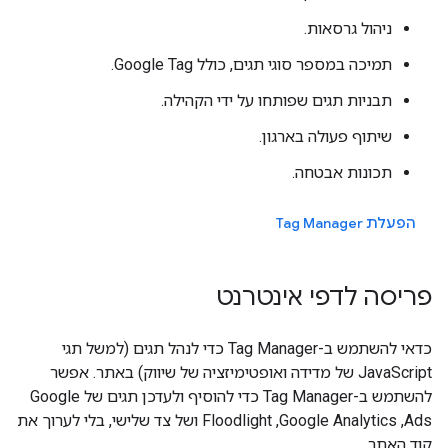
ניהול גרסאות.
תמיכה במספר סוגי תגים, כולל Google Tag.
תבניות תגים שפותחו על ידי הקהילה.
שיתוף פעולה בארגון.
תכונות אבטחה.
הפעלת Tag Manager
פריסה לדפי אינטרנט
כדאי להשתמש ב-Tag Manager כדי לנהל תגים (למשל תגי
JavaScript של מדידה ואופטימיזציה של שיווק) באתר. אפשר
להשתמש ב-Tag Manager כדי להוסיף ולעדכן תגים של Google
Ads,‏ Google Analytics,‏ Floodlight ושל צד שלישי, בלי לערוך את
קוד האתר.