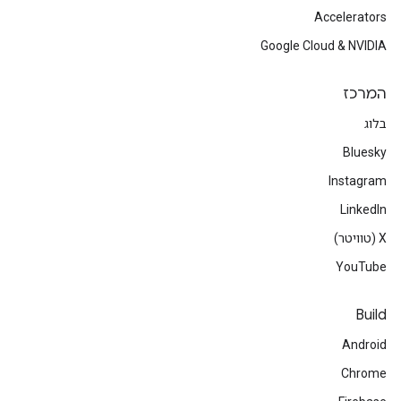
Accelerators
Google Cloud & NVIDIA
המרכז
בלוג
Bluesky
Instagram
LinkedIn
‫X (טוויטר)
YouTube
Build
Android
Chrome