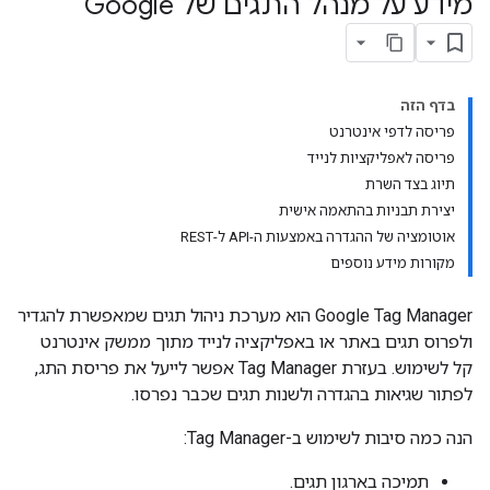
מידע על מנהל התגים של Google
בדף הזה
פריסה לדפי אינטרנט
פריסה לאפליקציות לנייד
תיוג בצד השרת
יצירת תבניות בהתאמה אישית
אוטומציה של ההגדרה באמצעות ה-API ל-REST
מקורות מידע נוספים
Google Tag Manager הוא מערכת ניהול תגים שמאפשרת להגדיר
ולפרוס תגים באתר או באפליקציה לנייד מתוך ממשק אינטרנט
קל לשימוש. בעזרת Tag Manager אפשר לייעל את פריסת התג,
לפתור שגיאות בהגדרה ולשנות תגים שכבר נפרסו.
הנה כמה סיבות לשימוש ב-Tag Manager:
תמיכה בארגון תגים.