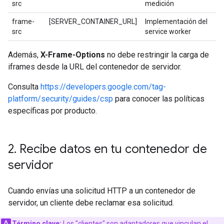
src
medición
frame-
[SERVER_CONTAINER_URL]
Implementación del
src
service worker
Además,
X-Frame-Options
no debe restringir la carga de
iframes desde la URL del contenedor de servidor.
Consulta
https://developers.google.com/tag-
platform/security/guides/csp
para conocer las políticas
específicas por producto.
2
.
Recibe datos en tu contenedor de
servidor
Cuando envías una solicitud HTTP a un contenedor de
servidor, un cliente debe reclamar esa solicitud.
Término clave:
Los "clientes" son adaptadores que vinculan el