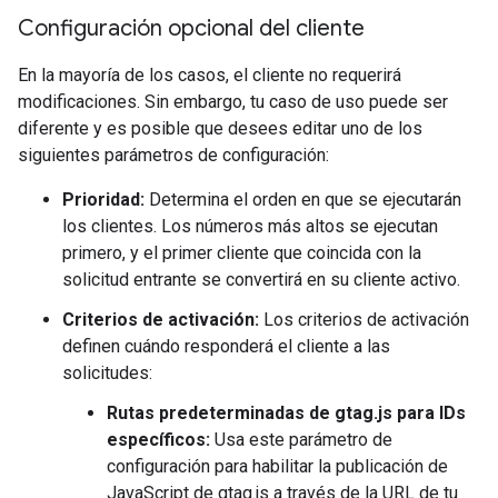
Configuración opcional del cliente
En la mayoría de los casos, el cliente no requerirá
modificaciones. Sin embargo, tu caso de uso puede ser
diferente y es posible que desees editar uno de los
siguientes parámetros de configuración:
Prioridad:
Determina el orden en que se ejecutarán
los clientes. Los números más altos se ejecutan
primero, y el primer cliente que coincida con la
solicitud entrante se convertirá en su cliente activo.
Criterios de activación:
Los criterios de activación
definen cuándo responderá el cliente a las
solicitudes:
Rutas predeterminadas de gtag.js para IDs
específicos:
Usa este parámetro de
configuración para habilitar la publicación de
JavaScript de gtag.js a través de la URL de tu