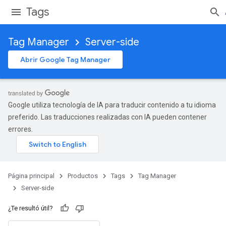
Tags
Tag Manager
Server-side
Abrir Google Tag Manager
Google utiliza tecnología de IA para traducir contenido a tu idioma
preferido. Las traducciones realizadas con IA pueden contener
errores.
Página principal
Productos
Tags
Tag Manager
Server-side
¿Te resultó útil?