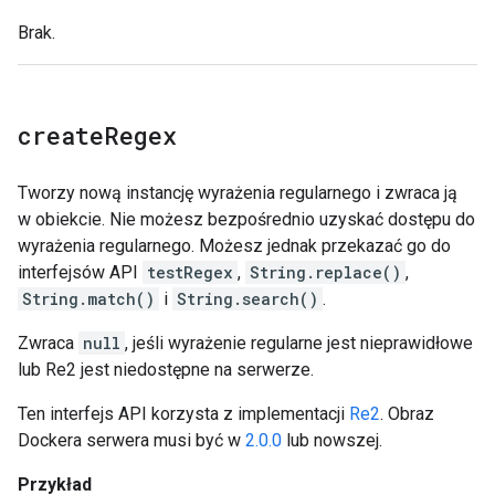
Brak.
create
Regex
Tworzy nową instancję wyrażenia regularnego i zwraca ją
w obiekcie. Nie możesz bezpośrednio uzyskać dostępu do
wyrażenia regularnego. Możesz jednak przekazać go do
interfejsów API
testRegex
,
String.replace()
,
String.match()
i
String.search()
.
Zwraca
null
, jeśli wyrażenie regularne jest nieprawidłowe
lub Re2 jest niedostępne na serwerze.
Ten interfejs API korzysta z implementacji
Re2
. Obraz
Dockera serwera musi być w
2.0.0
lub nowszej.
Przykład