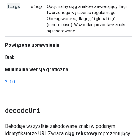
flags
string
Opcjonalny ciąg znaków zawierający flagi
tworzonego wyrażenia regularnego.
Obsługiwane są flagi „g” (global) i „i”
(ignore case). Wszystkie pozostałe znaki
są ignorowane.
Powiązane uprawnienia
Brak.
Minimalna wersja graficzna
2.0.0
decode
Uri
Dekoduje wszystkie zakodowane znaki w podanym
identyfikatorze URI. Zwraca
ciąg tekstowy
reprezentujący