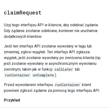
claim
Request
Użyj tego interfejsu API w kliencie, aby odebrać żądanie.
Gdy żądanie zostanie odebrane, kontener nie uruchamia
dodatkowych klientów.
Jeśli ten interfejs API zostanie wywołany w tagu lub
zmiennej, zgłosi wyjątek. Ten interfejs API zgłasza
wyjątek, jeśli zostanie wywołany po zwróceniu klienta (np.
jeśli zostanie wywołany w asynchronicznym wywołaniu
zwrotnym, takim jak w funkcji
callLater
lub
runContainer
onComplete
).
Przed wywołaniem interfejsu
runContainer
klient
powinien zgłosić żądanie za pomocą tego interfejsu API.
Przykład