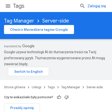
Tags
Zaloguj się
Tag Manager
Server-side
Otwórz Menedżera tagów Google
Google używa technologii AI do tłumaczenia treści na Twój
preferowany język. Tłumaczenia wygenerowane przez AI mogą
zawierać błędy.
Strona główna
Usługi
Tags
Tag Manager
Server-side
Czy te wskazówki były pomocne?
Prześlij opinię