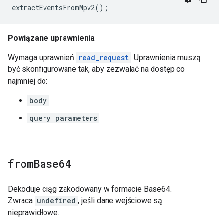
extractEventsFromMpv2
();
Powiązane uprawnienia
Wymaga uprawnień
read_request
. Uprawnienia muszą
być skonfigurowane tak, aby zezwalać na dostęp co
najmniej do:
body
query parameters
from
Base64
Dekoduje ciąg zakodowany w formacie Base64.
Zwraca
undefined
, jeśli dane wejściowe są
nieprawidłowe.