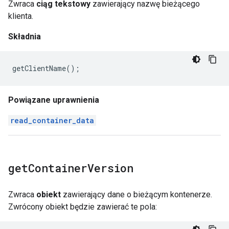
Zwraca
ciąg tekstowy
zawierający nazwę bieżącego
klienta.
Składnia
getClientName
();
Powiązane uprawnienia
read_container_data
get
Container
Version
Zwraca
obiekt
zawierający dane o bieżącym kontenerze.
Zwrócony obiekt będzie zawierać te pola: