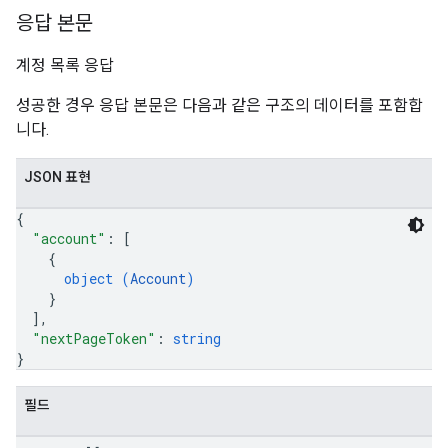
응답 본문
계정 목록 응답
성공한 경우 응답 본문은 다음과 같은 구조의 데이터를 포함합
니다.
JSON 표현
{
"account"
: 
[
{
object (
Account
)
}
]
,
"nextPageToken"
: 
string
}
필드