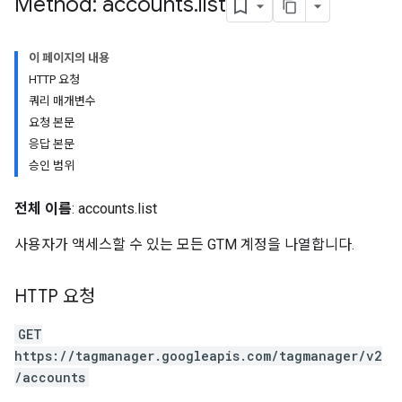
Method: accounts
.
list
이 페이지의 내용
HTTP 요청
쿼리 매개변수
요청 본문
응답 본문
승인 범위
전체 이름
: accounts.list
riables
사용자가 액세스할 수 있는 모든 GTM 계정을 나열합니다.
ig
HTTP 요청
GET
ations
https://tagmanager.googleapis.com/tagmanager/v2
/accounts