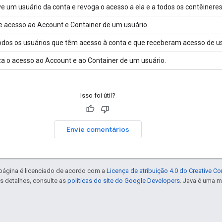
 um usuário da conta e revoga o acesso a ela e a todos os contêineres
 acesso ao Account e Container de um usuário.
todos os usuários que têm acesso à conta e que receberam acesso de usu
za o acesso ao Account e ao Container de um usuário.
Isso foi útil?
Envie comentários
 página é licenciado de acordo com a
Licença de atribuição 4.0 do Creative 
is detalhes, consulte as
políticas do site do Google Developers
. Java é uma m