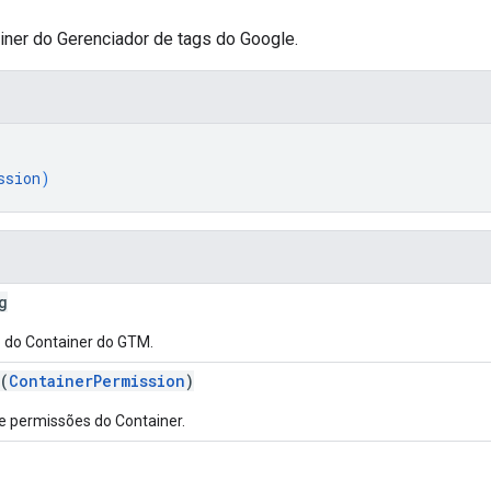
ner do Gerenciador de tags do Google.
ssion
)
g
 do Container do GTM.
(
ContainerPermission
)
de permissões do Container.