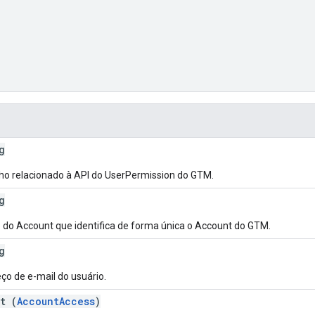
g
o relacionado à API do UserPermission do GTM.
g
 do Account que identifica de forma única o Account do GTM.
g
ço de e-mail do usuário.
t (
AccountAccess
)