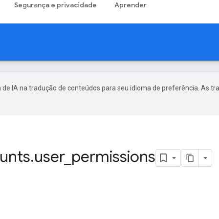
Segurança e privacidade
Aprender
 de IA na tradução de conteúdos para seu idioma de preferência. As t
unts
.
user
_
permissions