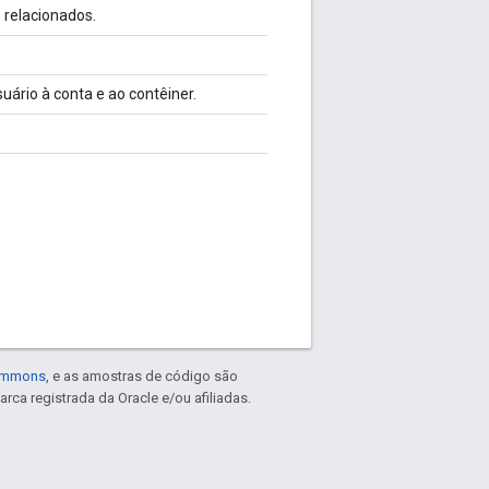
 relacionados.
ário à conta e ao contêiner.
Commons
, e as amostras de código são
arca registrada da Oracle e/ou afiliadas.