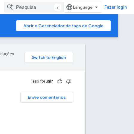
/
Fazer login
Abrir o Gerenciador de tags do Google
raduções
Isso foi útil?
Envie comentários