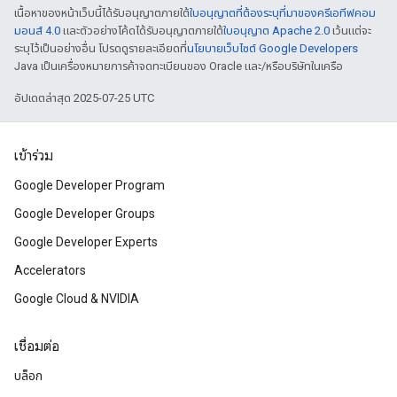
เนื้อหาของหน้าเว็บนี้ได้รับอนุญาตภายใต้
ใบอนุญาตที่ต้องระบุที่มาของครีเอทีฟคอม
มอนส์ 4.0
และตัวอย่างโค้ดได้รับอนุญาตภายใต้
ใบอนุญาต Apache 2.0
เว้นแต่จะ
ระบุไว้เป็นอย่างอื่น โปรดดูรายละเอียดที่
นโยบายเว็บไซต์ Google Developers
Java เป็นเครื่องหมายการค้าจดทะเบียนของ Oracle และ/หรือบริษัทในเครือ
อัปเดตล่าสุด 2025-07-25 UTC
เข้าร่วม
Google Developer Program
Google Developer Groups
Google Developer Experts
Accelerators
Google Cloud & NVIDIA
เชื่อมต่อ
บล็อก