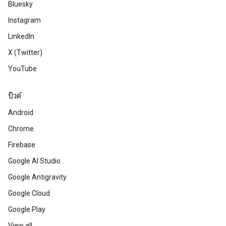
Bluesky
Instagram
LinkedIn
X (Twitter)
YouTube
บิวด์
Android
Chrome
Firebase
Google AI Studio
Google Antigravity
Google Cloud
Google Play
View all