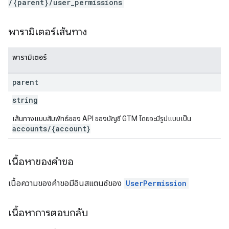
/{parent}/user_permissions
พารามิเตอร์เส้นทาง
พารามิเตอร์
parent
string
เส้นทางแบบสัมพัทธ์ของ API ของบัญชี GTM โดยจะมีรูปแบบเป็น
accounts/{account}
เนื้อหาของคำขอ
เนื้อความของคำขอมีอินสแตนซ์ของ
UserPermission
เนื้อหาการตอบกลับ