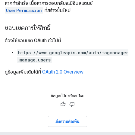
หากทำสำเร็จ เนื้อหาการตอบกลับจะมีอินสแตนซ์
UserPermission
ที่สร้างขึ้นใหม่
ขอบเขตการให้สิทธิ์
ต้องใช้ขอบเขต OAuth ต่อไปนี้
https://www.googleapis.com/auth/tagmanager
.manage.users
ดูข้อมูลเพิ่มเติมได้ที่
OAuth 2.0 Overview
ข้อมูลนี้มีประโยชน์ไหม
ส่งความคิดเห็น