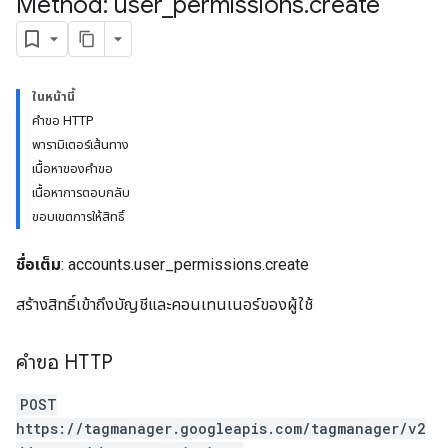
Method: user
_
permissions
.
create
ในหน้านี้
คำขอ HTTP
riables
พารามิเตอร์เส้นทาง
เนื้อหาของคำขอ
เนื้อหาการตอบกลับ
ig
ขอบเขตการให้สิทธิ์
ชื่อเต็ม
: accounts.user_permissions.create
ations
สร้างสิทธิ์เข้าถึงบัญชีและคอนเทนเนอร์ของผู้ใช้
คำขอ HTTP
POST
https://tagmanager.googleapis.com/tagmanager/v2