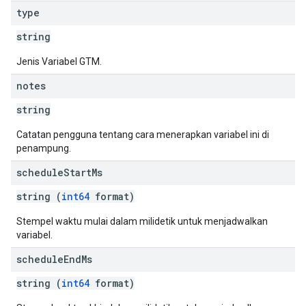
type
string
Jenis Variabel GTM.
notes
string
Catatan pengguna tentang cara menerapkan variabel ini di
penampung.
schedule
Start
Ms
string (
int64
format)
Stempel waktu mulai dalam milidetik untuk menjadwalkan
variabel.
schedule
End
Ms
string (
int64
format)