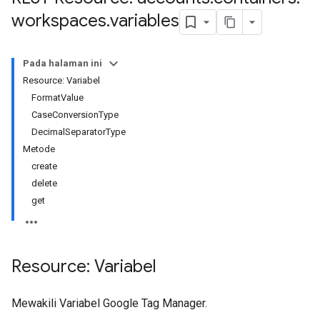
workspaces
.
variables
Pada halaman ini
Resource: Variabel
FormatValue
CaseConversionType
DecimalSeparatorType
Metode
create
delete
get
Resource: Variabel
Mewakili Variabel Google Tag Manager.