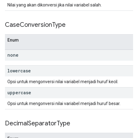
Nilai yang akan dikonversi jika nilai variabel salah.
Case
Conversion
Type
Enum
none
lowercase
Opsi untuk mengonversi nilai variabel menjadi huruf kecil.
uppercase
Opsi untuk mengonversi nilai variabel menjadi huruf besar.
Decimal
Separator
Type