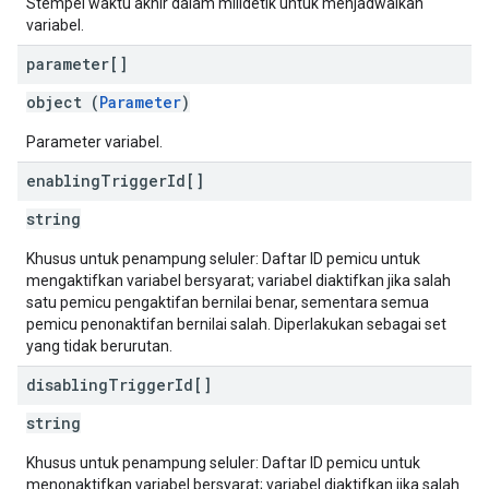
Stempel waktu akhir dalam milidetik untuk menjadwalkan
variabel.
parameter[]
object (
Parameter
)
Parameter variabel.
enabling
Trigger
Id[]
string
Khusus untuk penampung seluler: Daftar ID pemicu untuk
mengaktifkan variabel bersyarat; variabel diaktifkan jika salah
satu pemicu pengaktifan bernilai benar, sementara semua
pemicu penonaktifan bernilai salah. Diperlakukan sebagai set
yang tidak berurutan.
disabling
Trigger
Id[]
string
Khusus untuk penampung seluler: Daftar ID pemicu untuk
menonaktifkan variabel bersyarat; variabel diaktifkan jika salah