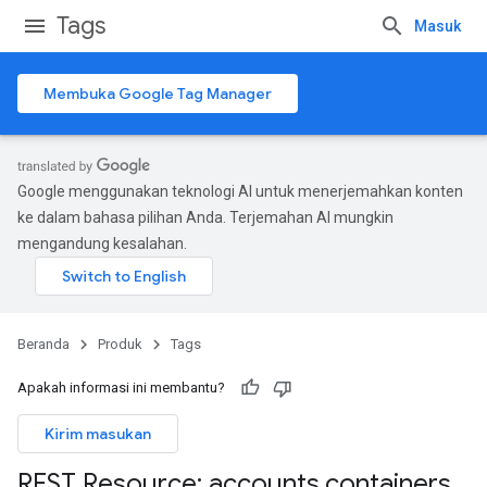
Tags
Masuk
Membuka Google Tag Manager
Google menggunakan teknologi AI untuk menerjemahkan konten
ke dalam bahasa pilihan Anda. Terjemahan AI mungkin
mengandung kesalahan.
Beranda
Produk
Tags
Apakah informasi ini membantu?
Kirim masukan
REST Resource: accounts
.
containers
.