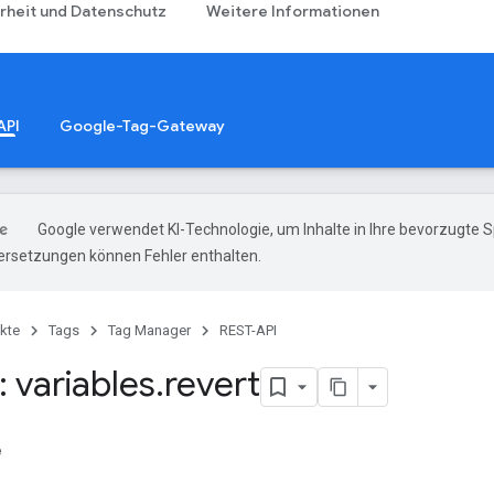
rheit und Datenschutz
Weitere Informationen
API
Google-Tag-Gateway
Google verwendet KI-Technologie, um Inhalte in Ihre bevorzugte 
ersetzungen können Fehler enthalten.
kte
Tags
Tag Manager
REST-API
 variables
.
revert
e