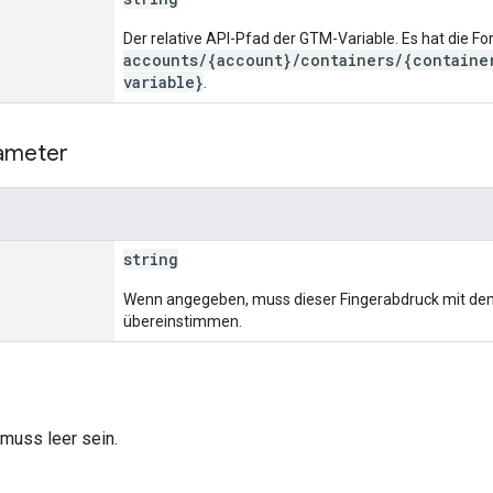
Der relative API-Pfad der GTM-Variable. Es hat die F
accounts/{account}/containers/{containe
variable}
.
ameter
string
Wenn angegeben, muss dieser Fingerabdruck mit dem
übereinstimmen.
muss leer sein.