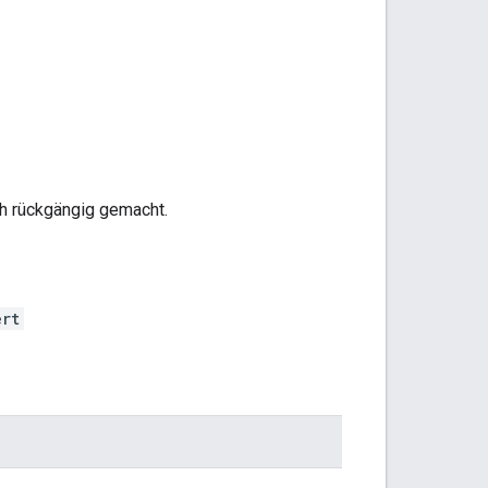
h rückgängig gemacht.
ert