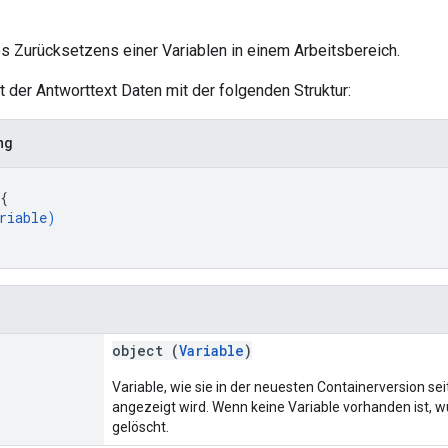
s Zurücksetzens einer Variablen in einem Arbeitsbereich.
lt der Antworttext Daten mit der folgenden Struktur:
ng
{
riable
)
object (
Variable
)
Variable, wie sie in der neuesten Containerversion se
angezeigt wird. Wenn keine Variable vorhanden ist, w
gelöscht.