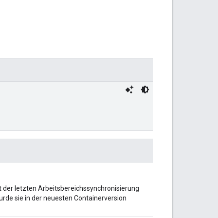
it der letzten Arbeitsbereichssynchronisierung
urde sie in der neuesten Containerversion