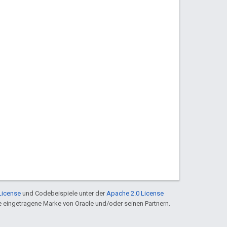
License
und Codebeispiele unter der
Apache 2.0 License
ine eingetragene Marke von Oracle und/oder seinen Partnern.