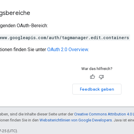
ngsbereiche
olgenden OAuth-Bereich:
www.googleapis.com/auth/tagmanager.edit.containers
ionen finden Sie unter
OAuth 2.0 Overview
.
War das hilfreich?
Feedback geben
ben, sind die Inhalte dieser Seite unter der
Creative Commons Attribution 4.0 
tionen finden Sie in den
Websiterichtlinien von Google Developers
. Java ist e
7-25 (UTC).