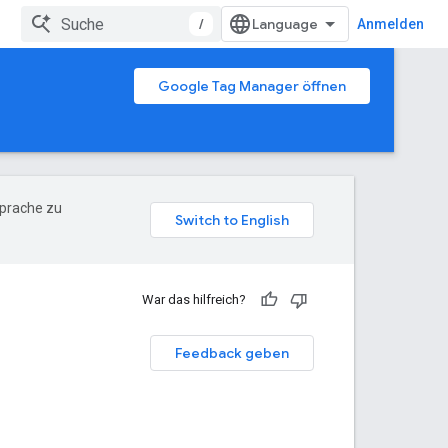
/
Anmelden
Google Tag Manager öffnen
Sprache zu
War das hilfreich?
Feedback geben