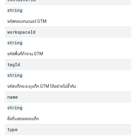
string
รหัสคอนเทนเนอร์ GTM
workspace
Id
string
รหัสพื้นที่ทํางาน GTM
tag
Id
string
รหัสแท็กจะระบุแท็ก GTM ได้อย่างไม่ซ้ำกัน
name
string
ชื่อที่แสดงของแท็ก
type