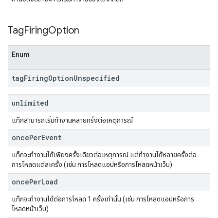
Tag
Firing
Option
Enum
tag
Firing
Option
Unspecified
unlimited
แท็กสามารถเริ่มทํางานหลายครั้งต่อเหตุการณ์
once
Per
Event
แท็กจะทํางานได้เพียงครั้งเดียวต่อเหตุการณ์ แต่ทํางานได้หลายครั้งต่อ
การโหลดแต่ละครั้ง (เช่น การโหลดแอปหรือการโหลดหน้าเว็บ)
once
Per
Load
แท็กจะทํางานได้ต่อการโหลด 1 ครั้งเท่านั้น (เช่น การโหลดแอปหรือการ
โหลดหน้าเว็บ)