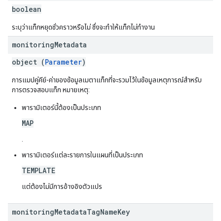
boolean
ระบุว่าแท็กหยุดชั่วคราวหรือไม่ ซึ่งจะทําให้แท็กไม่ทํางาน
monitoring
Metadata
object (
Parameter
)
การแมปคู่คีย์-ค่าของข้อมูลเมตาแท็กที่จะรวมไว้ในข้อมูลเหตุการณ์สําหรับ
การตรวจสอบแท็ก หมายเหตุ:
พารามิเตอร์นี้ต้องเป็นประเภท
MAP
.
พารามิเตอร์แต่ละรายการในแผนที่เป็นประเภท
TEMPLATE
แต่ต้องไม่มีการอ้างอิงตัวแปร
monitoring
Metadata
Tag
Name
Key