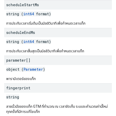
schedule
Start
Ms
string (
int64
format)
การประทับเวลาเริ่มต้นเป็นมิลลิวินาทีเพื่อกําหนดเวลาแท็ก
schedule
End
Ms
string (
int64
format)
การประทับเวลาสิ้นสุดเป็นมิลลิวินาทีเพื่อกําหนดเวลาแท็ก
parameter[]
object (
Parameter
)
พารามิเตอร์ของแท็ก
fingerprint
string
ลายนิ้วมือของแท็ก GTM ที่คำนวณ ณ เวลาจัดเก็บ ระบบจะคํานวณค่านี้ใหม่
ทุกครั้งที่มีการแก้ไขแท็ก