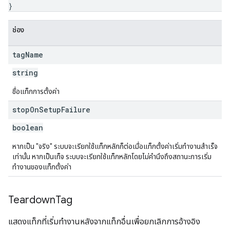
}
ช่อง
tag
Name
string
ชื่อแท็กการตั้งค่า
stop
On
Setup
Failure
boolean
หากเป็น "จริง" ระบบจะเรียกใช้แท็กหลักก็ต่อเมื่อแท็กตั้งค่าเริ่มทํางานสําเร็จ
เท่านั้น หากเป็นเท็จ ระบบจะเรียกใช้แท็กหลักโดยไม่คำนึงถึงสถานะการเริ่ม
ทํางานของแท็กตั้งค่า
Teardown
Tag
แสดงแท็กที่เริ่มทํางานหลังจากแท็กอื่นเพื่อยกเลิกการอ้างอิง