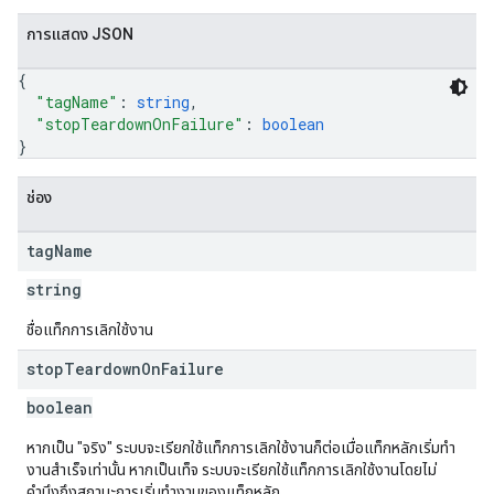
การแสดง JSON
{
"tagName"
: 
string
,
"stopTeardownOnFailure"
: 
boolean
}
ช่อง
tag
Name
string
ชื่อแท็กการเลิกใช้งาน
stop
Teardown
On
Failure
boolean
หากเป็น "จริง" ระบบจะเรียกใช้แท็กการเลิกใช้งานก็ต่อเมื่อแท็กหลักเริ่มทํา
งานสําเร็จเท่านั้น หากเป็นเท็จ ระบบจะเรียกใช้แท็กการเลิกใช้งานโดยไม่
คำนึงถึงสถานะการเริ่มทํางานของแท็กหลัก