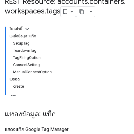
REST Resource: accounts
.
containers
.
workspaces
.
tags
ในหน้านี้
แหล่งข้อมูล: แท็ก
riables
SetupTag
TeardownTag
TagFiringOption
ig
ConsentSetting
ManualConsentOption
เมธอด
create
แหล่งข้อมูล: แท็ก
แสดงแท็ก Google Tag Manager