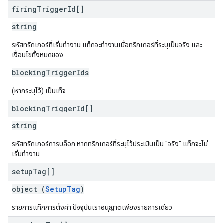
firing
Trigger
Id[]
string
รหัสทริกเกอร์ที่เริ่มทํางาน แท็กจะทํางานเมื่อทริกเกอร์ที่ระบุเป็นจริง และ
เงื่อนไขทั้งหมดของ
blockingTriggerIds
(หากระบุไว้) เป็นเท็จ
blocking
Trigger
Id[]
string
รหัสทริกเกอร์การบล็อก หากทริกเกอร์ที่ระบุไว้ประเมินเป็น "จริง" แท็กจะไม่
เริ่มทํางาน
setup
Tag[]
object (
SetupTag
)
รายการแท็กการตั้งค่า ปัจจุบันเราอนุญาตเพียงรายการเดียว