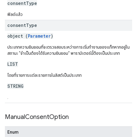
consentType
ฟิลด์แล้ว
consent
Type
object (
Parameter
)
ประเภทความยินยอมที่จะตรวจสอบระหว่างการเริ่มทํางานของแท็กหากอยู่ใน
สถานะ "จําเป็นต้องได้รับความยินยอม" พารามิเตอร์นี้ต้องเป็นประเภท
LIST
โดยที่รายการแต่ละรายการในลิสต์เป็นประเภท
STRING
.
Manual
Consent
Option
Enum