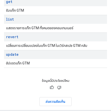
get
รับแท็ก GTM
list
แสดงรายการแท็ก GTM ทั้งหมดของคอนเทนเนอร์
revert
เปลี่ยนการเปลี่ยนแปลงในแท็ก GTM ในเวิร์กสเปซ GTM กลับ
update
อัปเดตแท็ก GTM
ข้อมูลนี้มีประโยชน์ไหม
ส่งความคิดเห็น