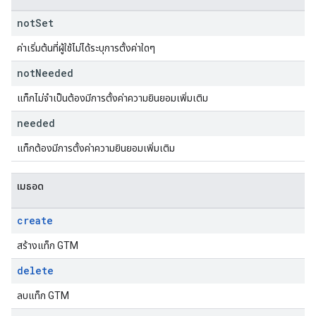
not
Set
ค่าเริ่มต้นที่ผู้ใช้ไม่ได้ระบุการตั้งค่าใดๆ
not
Needed
แท็กไม่จําเป็นต้องมีการตั้งค่าความยินยอมเพิ่มเติม
needed
แท็กต้องมีการตั้งค่าความยินยอมเพิ่มเติม
เมธอด
create
สร้างแท็ก GTM
delete
ลบแท็ก GTM