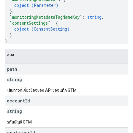
object (
Parameter
)
}
,
"monitoringMetadataTagNameKey"
: 
string
,
"consentSettings"
: 
{
object (
ConsentSetting
)
}
}
ช่อง
path
string
เส้นทางที่เกี่ยวข้องของ API ของแท็ก GTM
account
Id
string
รหัสบัญชี GTM
container
Id