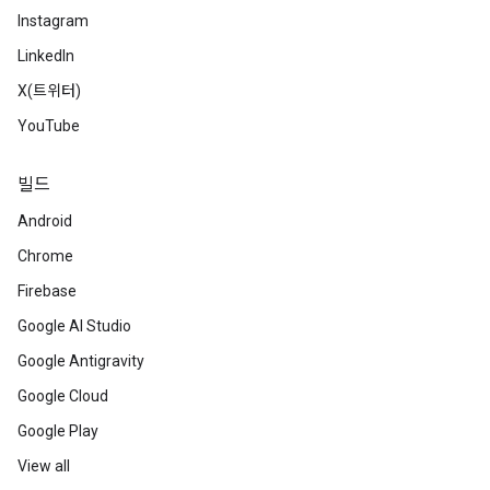
Instagram
LinkedIn
X(트위터)
YouTube
빌드
Android
Chrome
Firebase
Google AI Studio
Google Antigravity
Google Cloud
Google Play
View all