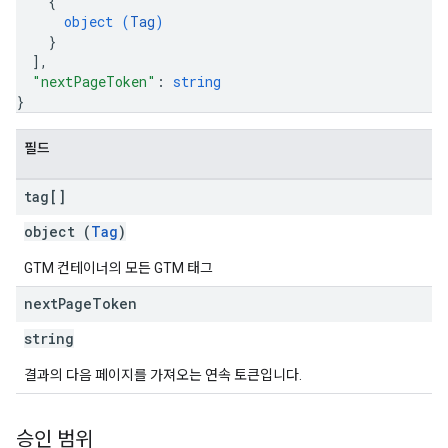
{
object (
Tag
)
}
]
,
"nextPageToken"
: 
string
}
필드
tag[]
object (
Tag
)
GTM 컨테이너의 모든 GTM 태그
next
Page
Token
string
결과의 다음 페이지를 가져오는 연속 토큰입니다.
승인 범위