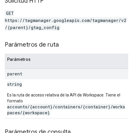
Solicitud HTTP
GET
https://tagmanager.googleapis.com/tagmanager/v2
/{parent}/gtag_config
Parámetros de ruta
Parámetros
parent
string
Es la ruta de acceso relativa de la API de Workspace. Tiene el
formato
accounts/{account}/containers/{container}/works
paces/{workspace}
.
Parámetros de consulta