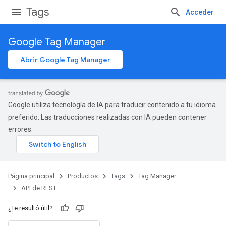
Tags
Acceder
Google Tag Manager
Abrir Google Tag Manager
Google utiliza tecnología de IA para traducir contenido a tu idioma
preferido. Las traducciones realizadas con IA pueden contener
errores.
Página principal
Productos
Tags
Tag Manager
API de REST
¿Te resultó útil?