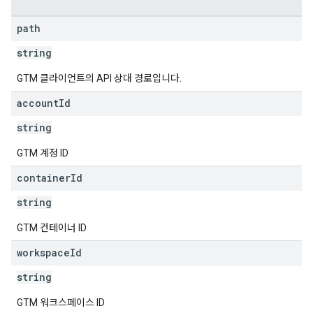
path
string
GTM 클라이언트의 API 상대 경로입니다.
account
Id
string
GTM 계정 ID
container
Id
string
GTM 컨테이너 ID
workspace
Id
string
GTM 워크스페이스 ID