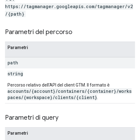
ations
https://tagmanager.googleapis.com/tagmanager/v2
/{path}
Parametri del percorso
Parametri
path
string
Percorso relativo dell'API del client GTM. Il formato è
accounts/{account}/containers/{container}/works
paces/{workspace}/clients/{client}
.
Parametri di query
Parametri