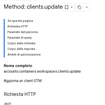
Method: clients
.
update
Su questa pagina
Richiesta HTTP
Parametri del percorso
riables
Parametri di query
Corpo della richiesta
Corpo della risposta
Ambiti di autorizzazione
Nome completo
:
accounts.containers.workspaces.clients.update
Aggiorna un client GTM.
ig
Richiesta HTTP
PUT