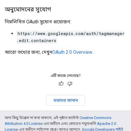
অনুমোদনের সুযোগ
নিম্নলিখিত OAuth সুযোগ প্রয়োজন:
https://www.googleapis.com/auth/tagmanager
.edit.containers
আরো তথ্যের জন্য, দেখুন
OAuth 2.0 Overview
.
এটি কাজে লেগেছে?
মতামত জানান
অন্য কিছু উল্লেখ না করা থাকলে, এই পৃষ্ঠার কন্টেন্ট
Creative Commons
Attribution 4.0 License
-এর অধীনে এবং কোডের নমুনাগুলি
Apache 2.0
License
-এর অধীনে লাইসেন্স প্রাপ্ত। আরও জানতে,
Google Developers সাইট