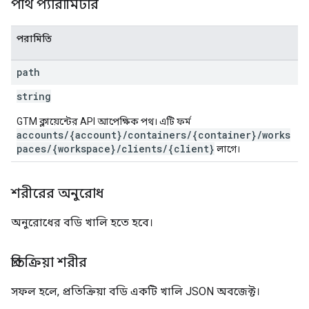
পাথ প্যারামিটার
ations
পরামিতি
path
string
GTM ক্লায়েন্টের API আপেক্ষিক পথ। এটি ফর্ম
accounts/{account}/containers/{container}/works
paces/{workspace}/clients/{client}
লাগে।
শরীরের অনুরোধ
অনুরোধের বডি খালি হতে হবে।
প্রতিক্রিয়া শরীর
সফল হলে, প্রতিক্রিয়া বডি একটি খালি JSON অবজেক্ট।