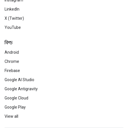
Instagram
LinkedIn
X (Twitter)
YouTube
বিল্ড
Android
Chrome
Firebase
Google AI Studio
Google Antigravity
Google Cloud
Google Play
View all