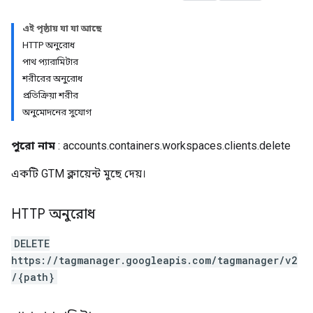
এই পৃষ্ঠায় যা যা আছে
HTTP অনুরোধ
পাথ প্যারামিটার
শরীরের অনুরোধ
প্রতিক্রিয়া শরীর
riables
অনুমোদনের সুযোগ
পুরো নাম
: accounts.containers.workspaces.clients.delete
একটি GTM ক্লায়েন্ট মুছে দেয়।
HTTP অনুরোধ
DELETE
https://tagmanager.googleapis.com/tagmanager/v2
ig
/{path}