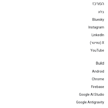
המרכז
בלוג
Bluesky
Instagram
LinkedIn
‫X (טוויטר)
YouTube
Build
Android
Chrome
Firebase
Google AI Studio
Google Antigravity