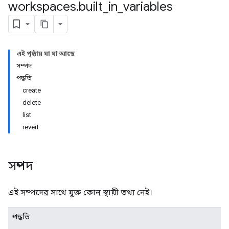
workspaces
.
built
_
in
_
variables
এই পৃষ্ঠায় যা যা আছে
সম্পদ
riables
পদ্ধতি
create
delete
list
revert
সম্পদ
ig
এই সম্পদের সাথে যুক্ত কোন স্থায়ী তথ্য নেই।
ations
পদ্ধতি