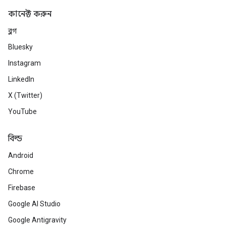
কানেক্ট করুন
ব্লগ
Bluesky
Instagram
LinkedIn
X (Twitter)
YouTube
বিল্ড
Android
Chrome
Firebase
Google AI Studio
Google Antigravity