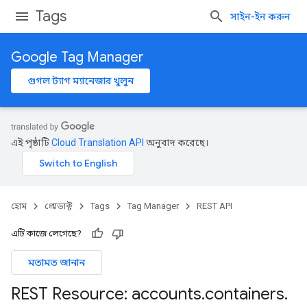
Tags
সাইন-ইন করুন
Google Tag Manager
গুগল ট্যাগ ম্যানেজার খুলুন
এই পৃষ্ঠাটি
Cloud Translation API
অনুবাদ করেছে।
হোম
প্রোডাক্ট
Tags
Tag Manager
REST API
এটি কাজে লেগেছে?
মতামত জানান
REST Resource: accounts
.
containers
.