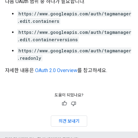
다음 OAuth 범위 중 하나가 필요합니다.
https://www.googleapis.com/auth/tagmanager
.edit.containers
https://www.googleapis.com/auth/tagmanager
.edit.containerversions
https://www.googleapis.com/auth/tagmanager
.readonly
자세한 내용은
OAuth 2.0 Overview
를 참고하세요.
도움이 되었나요?
의견 보내기