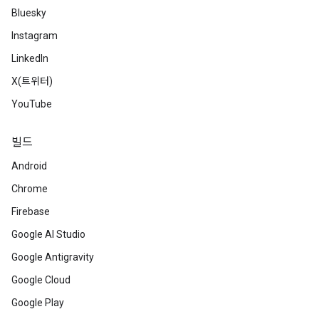
Bluesky
Instagram
LinkedIn
X(트위터)
YouTube
빌드
Android
Chrome
Firebase
Google AI Studio
Google Antigravity
Google Cloud
Google Play