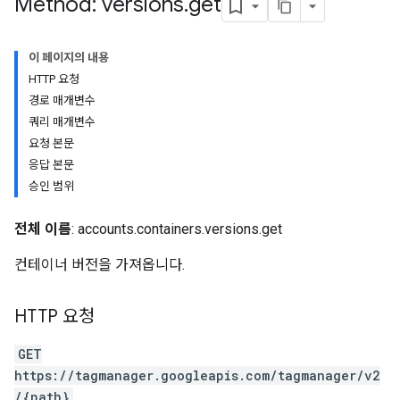
Method: versions
.
get
이 페이지의 내용
HTTP 요청
경로 매개변수
쿼리 매개변수
요청 본문
응답 본문
승인 범위
전체 이름
: accounts.containers.versions.get
컨테이너 버전을 가져옵니다.
riables
HTTP 요청
GET
ig
https://tagmanager.googleapis.com/tagmanager/v2
/{path}