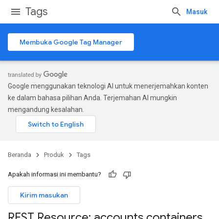
Tags
Masuk
Membuka Google Tag Manager
Google menggunakan teknologi AI untuk menerjemahkan konten
ke dalam bahasa pilihan Anda. Terjemahan AI mungkin
mengandung kesalahan.
Beranda
Produk
Tags
Apakah informasi ini membantu?
Kirim masukan
REST Resource: accounts
.
containers
.