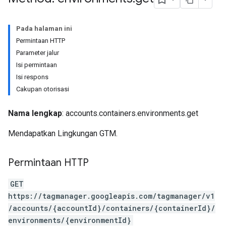
Pada halaman ini
Permintaan HTTP
Parameter jalur
Isi permintaan
Isi respons
Cakupan otorisasi
Nama lengkap
: accounts.containers.environments.get
Mendapatkan Lingkungan GTM.
Permintaan HTTP
GET
https://tagmanager.googleapis.com/tagmanager/v1
/accounts/{accountId}/containers/{containerId}/
environments/{environmentId}