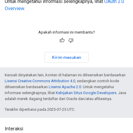
Untuk mengetahui informasi selengkapnya, lihat
OAuth 2.0
Overview
.
Apakah informasi ini membantu?
Kirim masukan
Kecuali dinyatakan lain, konten di halaman ini dilisensikan berdasarkan
Lisensi Creative Commons Attribution 4.0
, sedangkan contoh kode
dilisensikan berdasarkan
Lisensi Apache 2.0
. Untuk mengetahui
informasi selengkapnya, lihat
Kebijakan Situs Google Developers
. Java
adalah merek dagang terdaftar dari Oracle dan/atau afiliasinya.
Terakhir diperbarui pada 2025-07-25 UTC.
Interaksi