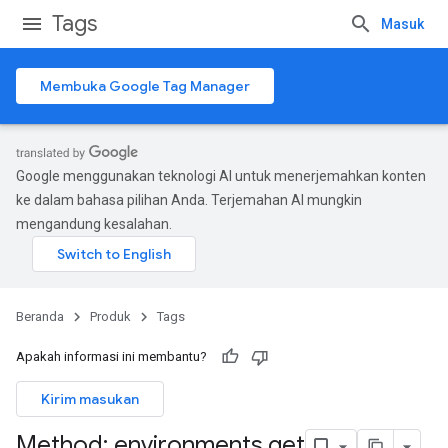
Tags
Masuk
Membuka Google Tag Manager
Google menggunakan teknologi AI untuk menerjemahkan konten
ke dalam bahasa pilihan Anda. Terjemahan AI mungkin
mengandung kesalahan.
Beranda
Produk
Tags
Apakah informasi ini membantu?
Kirim masukan
Method: environments
.
get