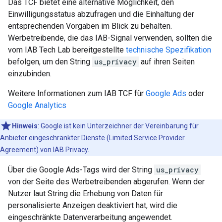
Das TCF bietet eine alternative Möglichkeit, den
Einwilligungsstatus abzufragen und die Einhaltung der
entsprechenden Vorgaben im Blick zu behalten.
Werbetreibende, die das IAB-Signal verwenden, sollten die
vom IAB Tech Lab bereitgestellte
technische Spezifikation
befolgen, um den String
us_privacy
auf ihren Seiten
einzubinden.
Weitere Informationen zum IAB TCF für
Google Ads
oder
Google Analytics
Hinweis
:
Google ist kein Unterzeichner der Vereinbarung für
Anbieter eingeschränkter Dienste (Limited Service Provider
Agreement) von IAB Privacy.
Über die Google Ads-Tags wird der String
us_privacy
von der Seite des Werbetreibenden abgerufen. Wenn der
Nutzer laut String die Erhebung von Daten für
personalisierte Anzeigen deaktiviert hat, wird die
eingeschränkte Datenverarbeitung angewendet.