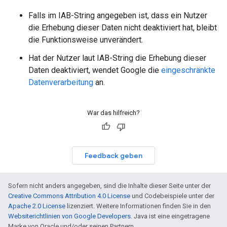
Falls im IAB-String angegeben ist, dass ein Nutzer
die Erhebung dieser Daten nicht deaktiviert hat, bleibt
die Funktionsweise unverändert.
Hat der Nutzer laut IAB-String die Erhebung dieser
Daten deaktiviert, wendet Google die
eingeschränkte
Datenverarbeitung
an.
War das hilfreich?
Feedback geben
Sofern nicht anders angegeben, sind die Inhalte dieser Seite unter der
Creative Commons Attribution 4.0 License
und Codebeispiele unter der
Apache 2.0 License
lizenziert. Weitere Informationen finden Sie in den
Websiterichtlinien von Google Developers
. Java ist eine eingetragene
Marke von Oracle und/oder seinen Partnern.