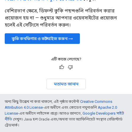
বেশিরভাগ ক্ষেত্রে, ডিফল্ট কুকি পছন্দগুলি পরিবর্তন করার
প্রয়োজন হয় না — শুধুমাত্র আপনার ওয়েবসাইটের প্রয়োজন
হলেই এই সেটিংসে পরিবর্তন করুন।
কুকি কনফিগার ও কাস্টমাইজ করুন →
এটি কাজে লেগেছে?
মতামত জানান
অন্য কিছু উল্লেখ না করা থাকলে, এই পৃষ্ঠার কন্টেন্ট
Creative Commons
Attribution 4.0 License
-এর অধীনে এবং কোডের নমুনাগুলি
Apache 2.0
License
-এর অধীনে লাইসেন্স প্রাপ্ত। আরও জানতে,
Google Developers সাইট
নীতি
দেখুন। Java হল Oracle এবং/অথবা তার অ্যাফিলিয়েট সংস্থার রেজিস্টার্ড
ট্রেডমার্ক।