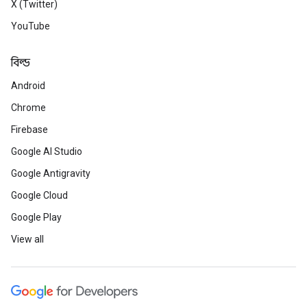
X (Twitter)
YouTube
বিল্ড
Android
Chrome
Firebase
Google AI Studio
Google Antigravity
Google Cloud
Google Play
View all