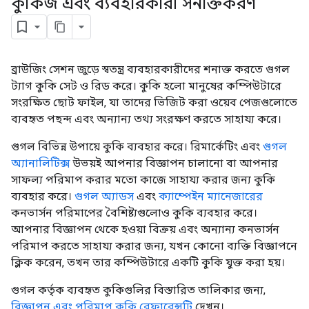
কুকিজ এবং ব্যবহারকারী সনাক্তকরণ
ব্রাউজিং সেশন জুড়ে স্বতন্ত্র ব্যবহারকারীদের শনাক্ত করতে গুগল
ট্যাগ কুকি সেট ও রিড করে। কুকি হলো মানুষের কম্পিউটারে
সংরক্ষিত ছোট ফাইল, যা তাদের ভিজিট করা ওয়েব পেজগুলোতে
ব্যবহৃত পছন্দ এবং অন্যান্য তথ্য সংরক্ষণ করতে সাহায্য করে।
গুগল বিভিন্ন উপায়ে কুকি ব্যবহার করে। রিমার্কেটিং এবং
গুগল
অ্যানালিটিক্স
উভয়ই আপনার বিজ্ঞাপন চালানো বা আপনার
সাফল্য পরিমাপ করার মতো কাজে সাহায্য করার জন্য কুকি
ব্যবহার করে।
গুগল অ্যাডস
এবং
ক্যাম্পেইন ম্যানেজারের
কনভার্সন পরিমাপের বৈশিষ্ট্যগুলোও কুকি ব্যবহার করে।
আপনার বিজ্ঞাপন থেকে হওয়া বিক্রয় এবং অন্যান্য কনভার্সন
পরিমাপ করতে সাহায্য করার জন্য, যখন কোনো ব্যক্তি বিজ্ঞাপনে
ক্লিক করেন, তখন তার কম্পিউটারে একটি কুকি যুক্ত করা হয়।
গুগল কর্তৃক ব্যবহৃত কুকিগুলির বিস্তারিত তালিকার জন্য,
বিজ্ঞাপন এবং পরিমাপ কুকি রেফারেন্সটি
দেখুন।