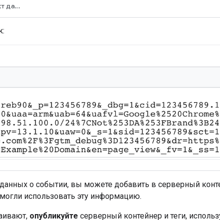
Созданный объект данных
к:
 данных о событии, вы можете добавить в серверный конт
 могли использовать эту информацию.
раивают,
опубликуйте
серверный контейнер и теги, использ