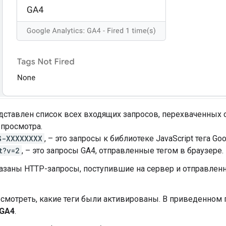
дставлен список всех входящих запросов, перехваченных
 просмотра.
G-XXXXXXXX
, – это запросы к библиотеке JavaScript тега Goo
t?v=2
, – это запросы GA4, отправленные тегом в браузере.
заны HTTP-запросы, поступившие на сервер и отправленны
мотреть, какие теги были активированы. В приведенном
 GA4
.