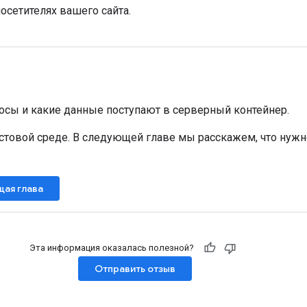
осетителях вашего сайта.
росы и какие данные поступают в серверный контейнер.
естовой среде. В следующей главе мы расскажем, что нужн
ая глава
Эта информация оказалась полезной?
Отправить отзыв