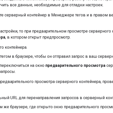
чить все данные, необходимые для отладки настроек.
йте серверный контейнер в Менеджере тегов и в правом в
астройки, то при предварительном просмотре серверного 
ера
, в котором открыт предпросмотр.
о контейнера.
тегом в браузере, чтобы он отправил запрос в ваш сервер
 переключиться на окно
предварительного просмотра
сер
запросы.
предварительного просмотра серверного контейнера, пров
льный URL для перенаправления запросов в серверный кон
ом же браузере, где открыто окно предварительного просм