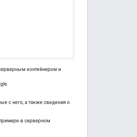
 серверным контейнером и
gle.
е с него, а также сведения о
 примере в серверном