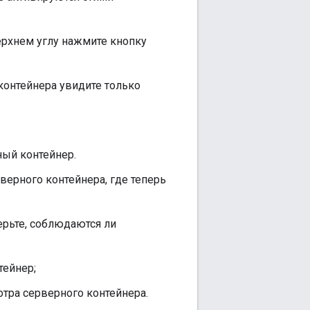
ерхнем углу нажмите кнопку
контейнера увидите только
ный контейнер.
верного контейнера, где теперь
ерьте, соблюдаются ли
тейнер;
отра серверного контейнера.