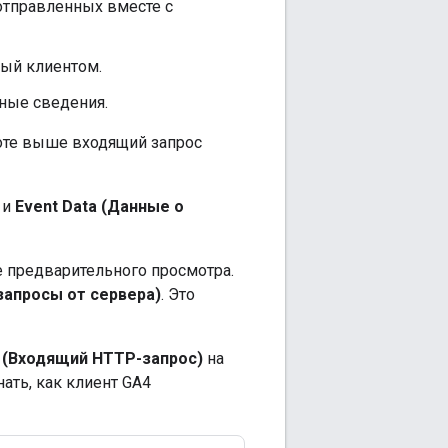
тправленных вместе с
ный клиентом.
ные сведения.
шоте выше входящий запрос
и
Event Data (Данные о
 предварительного просмотра.
запросы от сервера)
. Это
 (Входящий HTTP-запрос)
на
нать, как клиент GA4