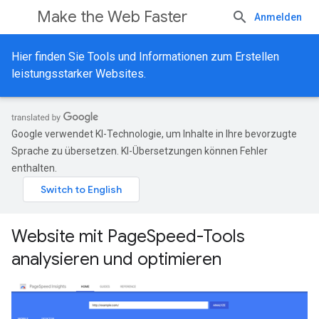
Make the Web Faster
Anmelden
Hier finden Sie Tools und Informationen zum Erstellen
leistungsstarker Websites.
Google verwendet KI-Technologie, um Inhalte in Ihre bevorzugte
Sprache zu übersetzen. KI-Übersetzungen können Fehler
enthalten.
Website mit PageSpeed-Tools
analysieren und optimieren