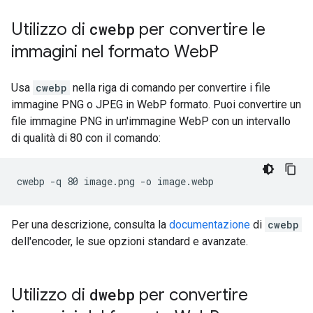
Utilizzo di
cwebp
per convertire le
immagini nel formato Web
P
Usa
cwebp
nella riga di comando per convertire i file
immagine PNG o JPEG in WebP formato. Puoi convertire un
file immagine PNG in un'immagine WebP con un intervallo
di qualità di 80 con il comando:
Per una descrizione, consulta la
documentazione
di
cwebp
dell'encoder, le sue opzioni standard e avanzate.
Utilizzo di
dwebp
per convertire