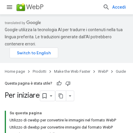
WebP
Accedi
Google utilizza la tecnologia AI per tradurre i contenuti nella tua
lingua preferita. Le traduzioni generate dall'AI potrebbero
contenere errori.
Home page
Prodotti
Make the Web Faster
WebP
Guide
Questa pagina è stata utile?
Per iniziare
Su questa pagina
Utilizzo di cwebp per convertire le immagini nel formato WebP
Utilizzo di dwebp per convertire immagini dal formato WebP