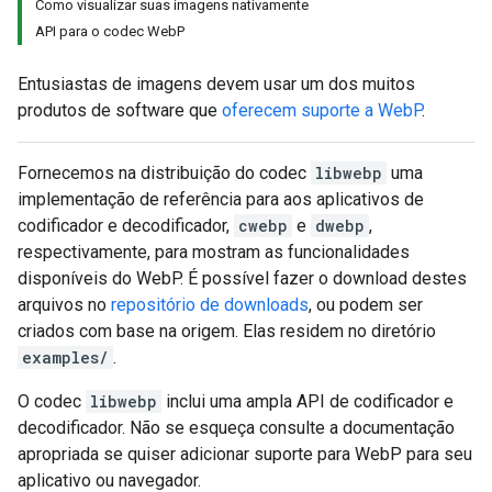
Como visualizar suas imagens nativamente
API para o codec WebP
Entusiastas de imagens devem usar um dos muitos
produtos de software que
oferecem suporte a WebP
.
Fornecemos na distribuição do codec
libwebp
uma
implementação de referência para aos aplicativos de
codificador e decodificador,
cwebp
e
dwebp
,
respectivamente, para mostram as funcionalidades
disponíveis do WebP. É possível fazer o download destes
arquivos no
repositório de downloads
, ou podem ser
criados com base na origem. Elas residem no diretório
examples/
.
O codec
libwebp
inclui uma ampla API de codificador e
decodificador. Não se esqueça consulte a documentação
apropriada se quiser adicionar suporte para WebP para seu
aplicativo ou navegador.