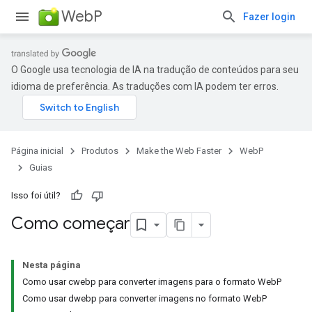
WebP
Fazer login
O Google usa tecnologia de IA na tradução de conteúdos para seu
idioma de preferência. As traduções com IA podem ter erros.
Página inicial
Produtos
Make the Web Faster
WebP
Guias
Isso foi útil?
Como começar
Nesta página
Como usar cwebp para converter imagens para o formato WebP
Como usar dwebp para converter imagens no formato WebP