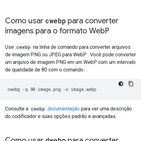
Como usar
cwebp
para converter
imagens para o formato Web
P
Use
cwebp
na linha de comando para converter arquivos
de imagem PNG ou JPEG para WebP . Você pode converter
um arquivo de imagem PNG em um WebP com um intervalo
de qualidade de 80 com o comando:
Consulte a
cwebp
documentação
para ver uma descrição.
do codificador e suas opções padrão e avançadas.
Como usar
dwebp
para converter