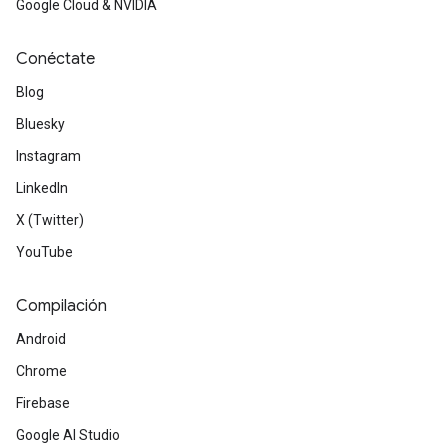
Google Cloud & NVIDIA
Conéctate
Blog
Bluesky
Instagram
LinkedIn
X (Twitter)
YouTube
Compilación
Android
Chrome
Firebase
Google AI Studio