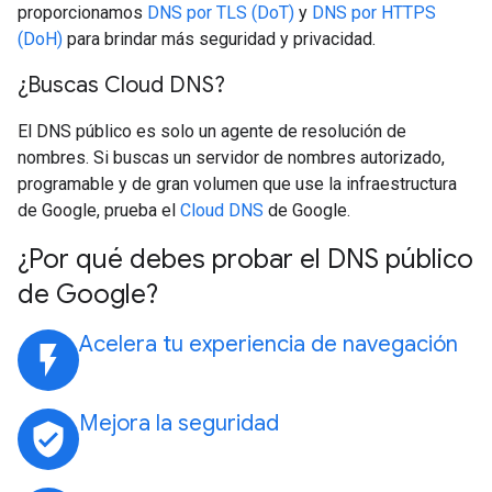
proporcionamos
DNS por TLS (DoT)
y
DNS por HTTPS
(DoH)
para brindar más seguridad y privacidad.
¿Buscas Cloud DNS?
El DNS público es solo un agente de resolución de
nombres. Si buscas un servidor de nombres autorizado,
programable y de gran volumen que use la infraestructura
de Google, prueba el
Cloud DNS
de Google.
¿Por qué debes probar el DNS público
de Google?
Acelera tu experiencia de navegación
flash_on
Mejora la seguridad
verified_user