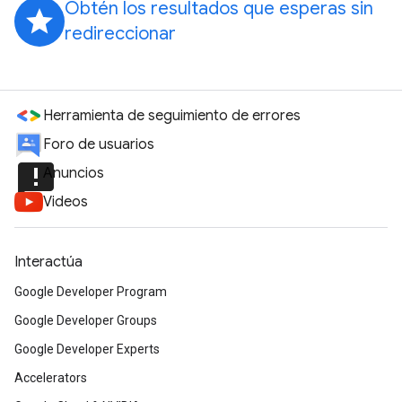
Obtén los resultados que esperas sin
grade
redireccionar
Herramienta de seguimiento de errores
Foro de usuarios
announcement
Anuncios
Videos
Interactúa
Google Developer Program
Google Developer Groups
Google Developer Experts
Accelerators