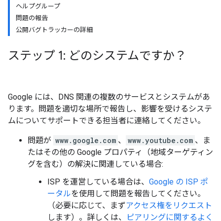
ヘルプグループ
問題の報告
公開バグトラッカーの詳細
ステップ 1: どのシステムですか？
Google には、DNS 関連の複数のサービスとシステムがあ
ります。問題を適切な場所で報告し、影響を受けるシステ
ムについてサポートできる担当者に連絡してください。
問題が
www.google.com
、
www.youtube.com
、ま
たはその他の Google プロパティ（地域ターゲティン
グを含む）の解決に関連している場合:
ISP を運営している場合は、
Google の ISP ポ
ータル
を使用して問題を報告してください。
（必要に応じて、まず
アクセス権をリクエスト
します）。詳しくは、
ピアリングに関するよく