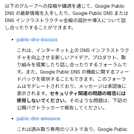
以下のグループへの投稿や購読を通じて、Google Public
DNS の最新情報を入手したり、Google Public DNS または
DNS インフラストラクチャ全般の設計や導入について話
し合ったりすることができます。
public-dns-discuss
これは、インターネット上の DNS インフラストラク
チャを向上させる新しいアイデア、プロダクト、取
り組みを提案したり話し合ったりするフォーラムで
す。また、Google Public DNS の機能に関するフィー
ドバックを提供することもできます。このフォーラ
ムはモデレートされており、メッセージは承認後に
表示されます。
セキュリティ関連の問題の報告には
使用しないでください
。そのような問題は、下記の
公開バグトラッカーで報告してください。
public-dns-announce
これは読み取り専用のリストであり、Google Public