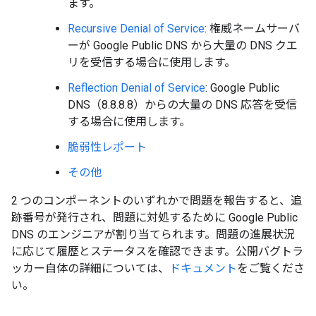
ます。
Recursive Denial of Service
: 権威ネームサーバ
ーが Google Public DNS から大量の DNS クエ
リを受信する場合に使用します。
Reflection Denial of Service
: Google Public
DNS（8.8.8.8）からの大量の DNS 応答を受信
する場合に使用します。
脆弱性レポート
その他
2 つのコンポーネントのいずれかで問題を報告すると、追
跡番号が発行され、問題に対処するために Google Public
DNS のエンジニアが割り当てられます。問題の進展状況
に応じて履歴とステータスを確認できます。公開バグトラ
ッカー自体の詳細については、
ドキュメント
をご覧くださ
い。