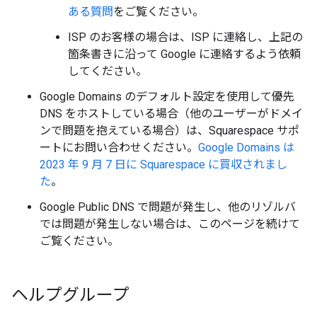
ある質問
をご覧ください。
ISP のお客様の場合は、ISP に連絡し、上記の
箇条書きに沿って Google に連絡するよう依頼
してください。
Google Domains のデフォルト設定を使用して優先
DNS をホストしている場合（他のユーザーがドメイ
ンで問題を抱えている場合）は、Squarespace サポ
ートにお問い合わせください。
Google Domains は
2023 年 9 月 7 日に Squarespace に買収されまし
た
。
Google Public DNS で問題が発生し、他のリゾルバ
では問題が発生しない場合は、このページを続けて
ご覧ください。
ヘルプグループ