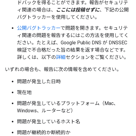
ドバックを得ることができます。報告がセキュリテ
ィ関連の場合は、
ここには投稿せずに
、下記の公開
バグトラッカーを使用してください。
公開バグトラッカー
で問題を開きます。セキュリテ
ィ関連の問題を報告するにはこの方法を使用してく
ださい。たとえば、Google Public DNS が DNSSEC
検証で不合格だった旨の結果を返す場合などです。
詳しくは、以下の
詳細
セクションをご覧ください。
いずれの場合も、報告に次の情報を含めてください。
問題が発生した日時
現在地
問題が発生しているプラットフォーム（Mac、
Windows、ルーターなど）
問題が発生しているホスト名
問題が継続的か断続的か