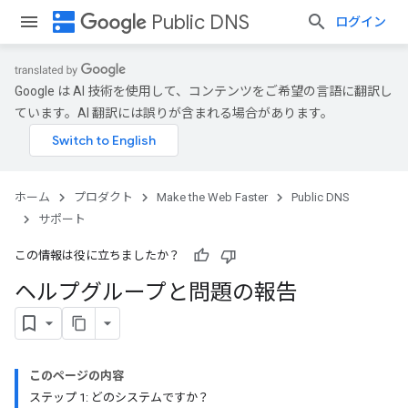
dns
Public DNS
ログイン
Google は AI 技術を使用して、コンテンツをご希望の言語に翻訳し
ています。AI 翻訳には誤りが含まれる場合があります。
ホーム
プロダクト
Make the Web Faster
Public DNS
サポート
この情報は役に立ちましたか？
ヘルプグループと問題の報告
このページの内容
ステップ 1: どのシステムですか？