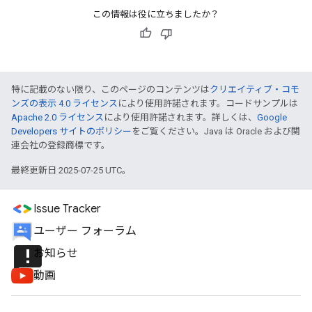
この情報は役に立ちましたか？
特に記載のない限り、このページのコンテンツは
クリエイティブ・コモ
ンズの表示 4.0 ライセンス
により使用許諾されます。コードサンプルは
Apache 2.0 ライセンス
により使用許諾されます。詳しくは、
Google
Developers サイトのポリシー
をご覧ください。Java は Oracle および関
連会社の登録商標です。
最終更新日 2025-07-25 UTC。
Issue Tracker
ユーザー フォーラム
announcement
お知らせ
動画