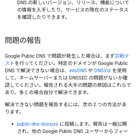
DNS の新しいバージョン、リリース、機能について
の情報を入手したり、サービスの現在のステータス
を確認したりできます。
問題の報告
Google Public DNS で問題が発生した場合は、まず
診断テ
スト
を行ってください。特定のドメインが Google Public
DNS で解決できない場合は、
intoDNS
や
DNSViz
を使用
して、ネームサーバーまたは DNSSEC の問題がないか確
認してください。報告される大半の問題の原因はこれらで
あり、多くの場合自分で解決できます。
解決できない問題を報告するには、次の 2 つの方法があ
ります。
public-dns-discuss
に投稿します。報告は一般公開
され、他の Google Public DNS ユーザーからフィー