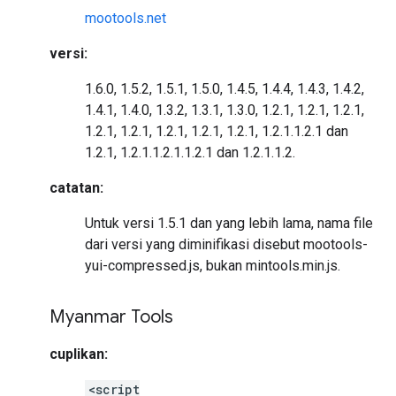
mootools.net
versi:
1.6.0, 1.5.2, 1.5.1, 1.5.0, 1.4.5, 1.4.4, 1.4.3, 1.4.2,
1.4.1, 1.4.0, 1.3.2, 1.3.1, 1.3.0, 1.2.1, 1.2.1, 1.2.1,
1.2.1, 1.2.1, 1.2.1, 1.2.1, 1.2.1, 1.2.1.1.2.1 dan
1.2.1, 1.2.1.1.2.1.1.2.1 dan 1.2.1.1.2.
catatan:
Untuk versi 1.5.1 dan yang lebih lama, nama file
dari versi yang diminifikasi disebut mootools-
yui-compressed.js, bukan mintools.min.js.
Myanmar Tools
cuplikan:
<script