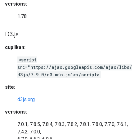
versions:
1.78
D3
.
js
cuplikan:
<script
src="https://ajax.googleapis.com/ajax/libs/
d3js/7.9.0/d3.min.js"></script>
site:
d3js.org
versions:
7.0.1, 7.8.5, 7.8.4, 7.8.3, 7.8.2, 7.8.1, 7.8.0, 7.7.0, 7.6.1,
7.4.2, 7.0.0,