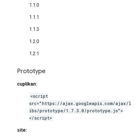
1.1.0
1.1.1
1.1.3
1.2.0
1.2.1
Prototype
cuplikan:
<script
src="https://ajax.googleapis.com/ajax/l
ibs/prototype/1.7.3.0/prototype.js">
</script>
site: