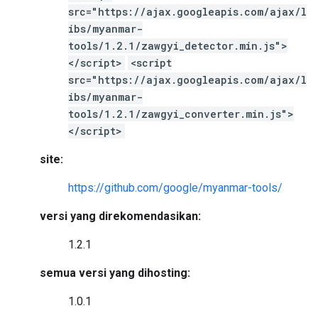
src="https://ajax.googleapis.com/ajax/l
ibs/myanmar-
tools/1.2.1/zawgyi_detector.min.js">
</script>
<script
src="https://ajax.googleapis.com/ajax/l
ibs/myanmar-
tools/1.2.1/zawgyi_converter.min.js">
</script>
site:
https://github.com/google/myanmar-tools/
versi yang direkomendasikan:
1.2.1
semua versi yang dihosting:
1.0.1