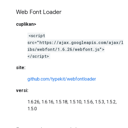
Web Font Loader
cuplikan>
<script
src="https://ajax.googleapis.com/ajax/l
ibs/webfont/1.6.26/webfont.js">
</script>
site:
github.com/typekit/webfontloader
versi:
1.6.26, 1.6.16, 1.5.18, 1.5.10, 1.5.6, 1.5.3, 1.5.2,
1.5.0