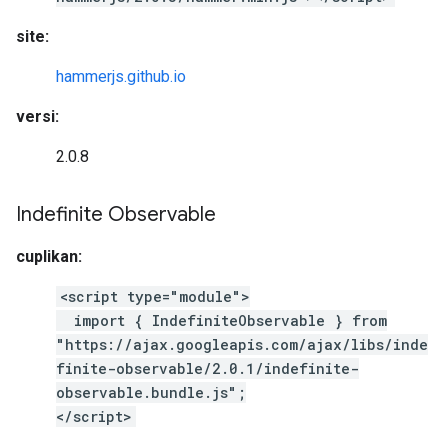
site:
hammerjs.github.io
versi:
2.0.8
Indefinite Observable
cuplikan:
<script type="module">
import { IndefiniteObservable } from
"https://ajax.googleapis.com/ajax/libs/inde
finite-observable/2.0.1/indefinite-
observable.bundle.js";
</script>