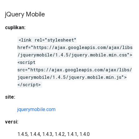
j
Query Mobile
cuplikan:
<link rel="stylesheet"
href="https://ajax.googleapis.com/ajax/libs
/jquerymobile/1.4.5/jquery.mobile.min.css">
<script
src="https://ajax.googleapis.com/ajax/libs/
jquerymobile/1.4.5/jquery.mobile.min.js">
</script>
site:
jquerymobile.com
versi:
1.4.5, 1.4.4, 1.4.3, 1.4.2, 1.4.1, 1.4.0