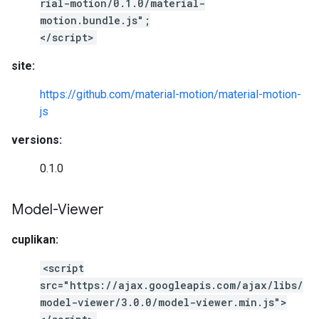
rial-motion/0.1.0/material-
motion.bundle.js";
</script>
site:
https://github.com/material-motion/material-motion-
js
versions:
0.1.0
Model-Viewer
cuplikan:
<script
src="https://ajax.googleapis.com/ajax/libs/
model-viewer/3.0.0/model-viewer.min.js">