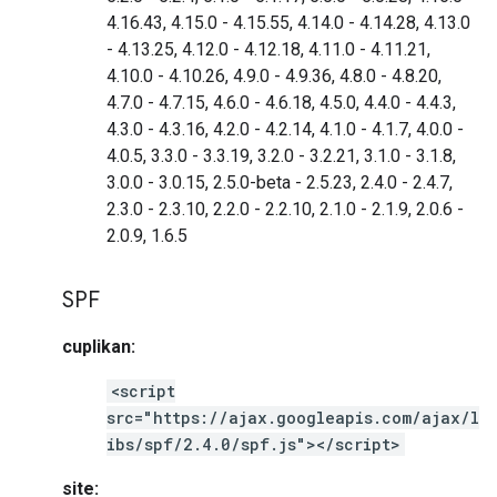
4.16.43, 4.15.0 - 4.15.55, 4.14.0 - 4.14.28, 4.13.0
- 4.13.25, 4.12.0 - 4.12.18, 4.11.0 - 4.11.21,
4.10.0 - 4.10.26, 4.9.0 - 4.9.36, 4.8.0 - 4.8.20,
4.7.0 - 4.7.15, 4.6.0 - 4.6.18, 4.5.0, 4.4.0 - 4.4.3,
4.3.0 - 4.3.16, 4.2.0 - 4.2.14, 4.1.0 - 4.1.7, 4.0.0 -
4.0.5, 3.3.0 - 3.3.19, 3.2.0 - 3.2.21, 3.1.0 - 3.1.8,
3.0.0 - 3.0.15, 2.5.0-beta - 2.5.23, 2.4.0 - 2.4.7,
2.3.0 - 2.3.10, 2.2.0 - 2.2.10, 2.1.0 - 2.1.9, 2.0.6 -
2.0.9, 1.6.5
SPF
cuplikan:
<script
src="https://ajax.googleapis.com/ajax/l
ibs/spf/2.4.0/spf.js"></script>
site: