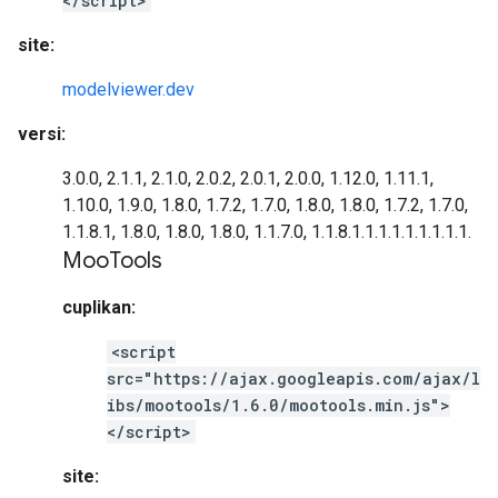
</script>
site:
modelviewer.dev
versi:
3.0.0, 2.1.1, 2.1.0, 2.0.2, 2.0.1, 2.0.0, 1.12.0, 1.11.1,
1.10.0, 1.9.0, 1.8.0, 1.7.2, 1.7.0, 1.8.0, 1.8.0, 1.7.2, 1.7.0,
1.1.8.1, 1.8.0, 1.8.0, 1.8.0, 1.1.7.0, 1.1.8.1.1.1.1.1.1.1.1.1.
Moo
Tools
cuplikan:
<script
src="https://ajax.googleapis.com/ajax/l
ibs/mootools/1.6.0/mootools.min.js">
</script>
site: