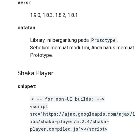
versi:
1.9.0, 1.8.3, 1.8.2, 1.8.1
catatan:
Library ini bergantung pada
Prototype
.
Sebelum memuat modul ini, Anda harus memuat
Prototype.
Shaka Player
snippet:
<!-- for non-UI builds: -->
<script
src="https://ajax.googleapis.com/ajax/l
ibs/shaka-player/5.2.4/shaka-
player.compiled.js"></script>