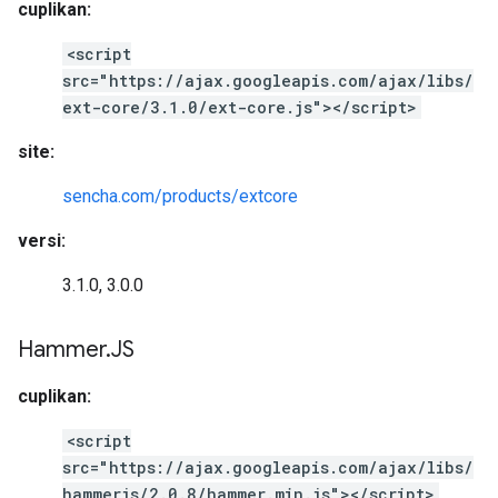
cuplikan:
<script
src="https://ajax.googleapis.com/ajax/libs/
ext-core/3.1.0/ext-core.js"></script>
site:
sencha.com/products/extcore
versi:
3.1.0, 3.0.0
Hammer
.
JS
cuplikan:
<script
src="https://ajax.googleapis.com/ajax/libs/
hammerjs/2.0.8/hammer.min.js"></script>