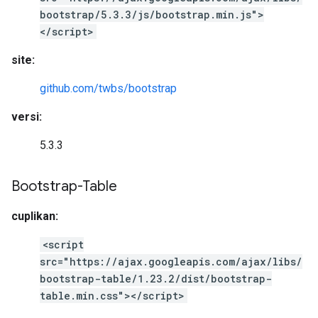
bootstrap/5.3.3/js/bootstrap.min.js">
</script>
site:
github.com/twbs/bootstrap
versi:
5.3.3
Bootstrap-Table
cuplikan:
<script
src="https://ajax.googleapis.com/ajax/libs/
bootstrap-table/1.23.2/dist/bootstrap-
table.min.css"></script>