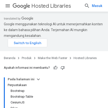
Hosted Libraries
Masuk
Google menggunakan teknologi AI untuk menerjemahkan konten
ke dalam bahasa pilihan Anda. Terjemahan AI mungkin
mengandung kesalahan.
Beranda
Produk
Make the Web Faster
Hosted Libraries
Apakah informasi ini membantu?
Pada halaman ini
Perpustakaan
Bootstrap
Bootstrap-Table
CesiumJS