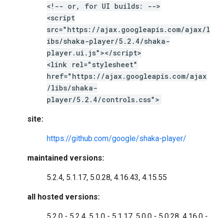
<!-- or, for UI builds: -->
<script
src="https://ajax.googleapis.com/ajax/l
ibs/shaka-player/5.2.4/shaka-
player.ui.js"></script>
<link rel="stylesheet"
href="https://ajax.googleapis.com/ajax
/libs/shaka-
player/5.2.4/controls.css">
site:
https://github.com/google/shaka-player/
maintained versions:
5.2.4, 5.1.17, 5.0.28, 4.16.43, 4.15.55
all hosted versions:
5.2.0 - 5.2.4, 5.1.0 - 5.1.17, 5.0.0 - 5.0.28, 4.16.0 -