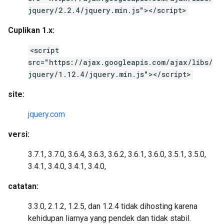
jquery/2.2.4/jquery.min.js"></script>
Cuplikan 1.x:
<script
src="https://ajax.googleapis.com/ajax/libs/
jquery/1.12.4/jquery.min.js"></script>
site:
jquery.com
versi:
3.7.1, 3.7.0, 3.6.4, 3.6.3, 3.6.2, 3.6.1, 3.6.0, 3.5.1, 3.5.0,
3.4.1, 3.4.0, 3.4.1, 3.4.0,
catatan:
3.3.0, 2.1.2, 1.2.5, dan 1.2.4 tidak dihosting karena
kehidupan liarnya yang pendek dan tidak stabil.