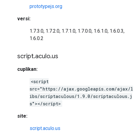
prototypejs.org
versi:
1.7.3.0, 1.7.2.0, 1.7.1.0, 1.7.0.0, 1.6.1.0, 1.6.0.3,
1.6.0.2
script
.
aculo
.
us
cuplikan:
<script
src="https://ajax.googleapis.com/ajax/l
ibs/scriptaculous/1.9.0/scriptaculous.j
s"></script>
site:
script.aculo.us