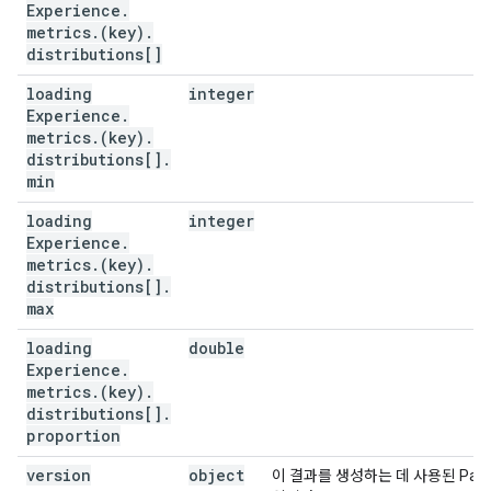
Experience
.
metrics
.
(key)
.
distributions[]
loading
integer
Experience
.
metrics
.
(key)
.
distributions[]
.
min
loading
integer
Experience
.
metrics
.
(key)
.
distributions[]
.
max
loading
double
Experience
.
metrics
.
(key)
.
distributions[]
.
proportion
version
object
이 결과를 생성하는 데 사용된 Page