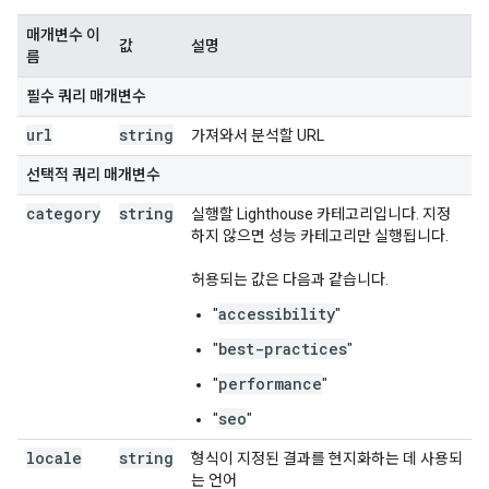
매개변수 이
값
설명
름
필수 쿼리 매개변수
url
string
가져와서 분석할 URL
선택적 쿼리 매개변수
category
string
실행할 Lighthouse 카테고리입니다. 지정
하지 않으면 성능 카테고리만 실행됩니다.
허용되는 값은 다음과 같습니다.
accessibility
"
"
best-practices
"
"
performance
"
"
seo
"
"
locale
string
형식이 지정된 결과를 현지화하는 데 사용되
는 언어