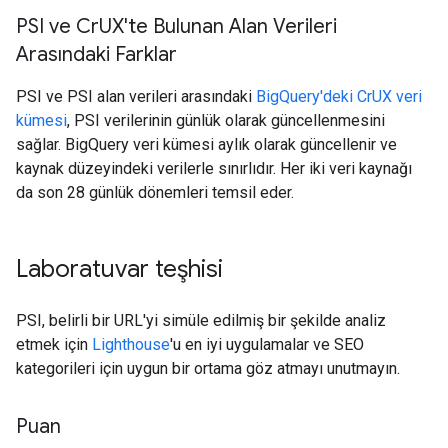
PSI ve Cr
UX'te Bulunan Alan Verileri
Arasındaki Farklar
PSI ve PSI alan verileri arasındaki
BigQuery'deki CrUX veri
kümesi
, PSI verilerinin günlük olarak güncellenmesini
sağlar. BigQuery veri kümesi aylık olarak güncellenir ve
kaynak düzeyindeki verilerle sınırlıdır. Her iki veri kaynağı
da son 28 günlük dönemleri temsil eder.
Laboratuvar teşhisi
PSI, belirli bir URL'yi simüle edilmiş bir şekilde analiz
etmek için
Lighthouse
'u en iyi uygulamalar ve SEO
kategorileri için uygun bir ortama göz atmayı unutmayın.
Puan