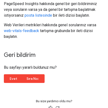
PageSpeed Insights hakkında genel bir geri bildiriminiz
veya soruların varsa ya da genel bir tartışma başlatmak
istiyorsanız
posta listesinde
bir ileti dizisi başlatın.
Web Verileri metrikleri hakkında genel sorularınız varsa
web-vitals-feedback
tartışma grubunda bir ileti dizisi
başlatın.
Geri bildirim
Bu sayfayı yararlı buldunuz mu?
ziyaret edin.
Evet
Sıra No:
Bu size yardımcı oldu mu?