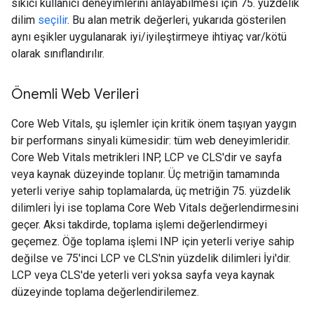
sıkıcı kullanıcı deneyimlerini anlayabilmesi için 75. yüzdelik
dilim
seçilir
. Bu alan metrik değerleri, yukarıda gösterilen
aynı eşikler uygulanarak iyi/iyileştirmeye ihtiyaç var/kötü
olarak sınıflandırılır.
Önemli Web Verileri
Core Web Vitals, şu işlemler için kritik önem taşıyan yaygın
bir performans sinyali kümesidir: tüm web deneyimleridir.
Core Web Vitals metrikleri INP, LCP ve CLS'dir ve sayfa
veya kaynak düzeyinde toplanır. Üç metriğin tamamında
yeterli veriye sahip toplamalarda, üç metriğin 75. yüzdelik
dilimleri İyi ise toplama Core Web Vitals değerlendirmesini
geçer. Aksi takdirde, toplama işlemi değerlendirmeyi
geçemez. Öğe toplama işlemi INP için yeterli veriye sahip
değilse ve 75'inci LCP ve CLS'nin yüzdelik dilimleri İyi'dir.
LCP veya CLS'de yeterli veri yoksa sayfa veya kaynak
düzeyinde toplama değerlendirilemez.