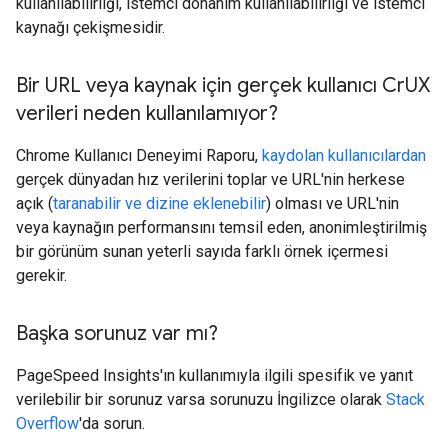
kullanılabilirliği, istemci donanım kullanılabilirliği ve istemci
kaynağı çekişmesidir.
Bir URL veya kaynak için gerçek kullanıcı Cr
UX
verileri neden kullanılamıyor?
Chrome Kullanıcı Deneyimi Raporu,
kaydolan kullanıcılardan
gerçek dünyadan hız verilerini toplar ve URL'nin herkese
açık (
taranabilir ve dizine eklenebilir
) olması ve URL'nin
veya kaynağın performansını temsil eden, anonimleştirilmiş
bir görünüm sunan yeterli sayıda farklı örnek içermesi
gerekir.
Başka sorunuz var mı?
PageSpeed Insights'ın kullanımıyla ilgili spesifik ve yanıt
verilebilir bir sorunuz varsa sorunuzu İngilizce olarak
Stack
Overflow
'da sorun.