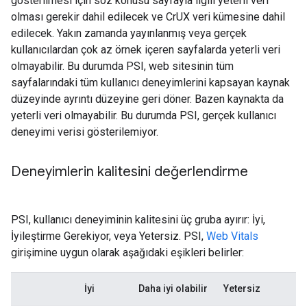
gösterilmesi için söz konusu sayfayla ilgili yeterli veri
olması gerekir dahil edilecek ve CrUX veri kümesine dahil
edilecek. Yakın zamanda yayınlanmış veya gerçek
kullanıcılardan çok az örnek içeren sayfalarda yeterli veri
olmayabilir. Bu durumda PSI, web sitesinin tüm
sayfalarındaki tüm kullanıcı deneyimlerini kapsayan kaynak
düzeyinde ayrıntı düzeyine geri döner. Bazen kaynakta da
yeterli veri olmayabilir. Bu durumda PSI, gerçek kullanıcı
deneyimi verisi gösterilemiyor.
Deneyimlerin kalitesini değerlendirme
PSI, kullanıcı deneyiminin kalitesini üç gruba ayırır: İyi,
İyileştirme Gerekiyor, veya Yetersiz. PSI,
Web Vitals
girişimine uygun olarak aşağıdaki eşikleri belirler:
İyi
Daha iyi olabilir
Yetersiz