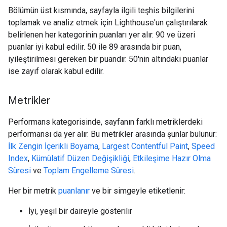
Bölümün üst kısmında, sayfayla ilgili teşhis bilgilerini
toplamak ve analiz etmek için Lighthouse'un çalıştırılarak
belirlenen her kategorinin puanları yer alır. 90 ve üzeri
puanlar iyi kabul edilir. 50 ile 89 arasında bir puan,
iyileştirilmesi gereken bir puandır. 50'nin altındaki puanlar
ise zayıf olarak kabul edilir.
Metrikler
Performans kategorisinde, sayfanın farklı metriklerdeki
performansı da yer alır. Bu metrikler arasında şunlar bulunur:
İlk Zengin İçerikli Boyama
,
Largest Contentful Paint
,
Speed
Index
,
Kümülatif Düzen Değişikliği
,
Etkileşime Hazır Olma
Süresi
ve
Toplam Engelleme Süresi
.
Her bir metrik
puanlanır
ve bir simgeyle etiketlenir:
İyi, yeşil bir daireyle gösterilir