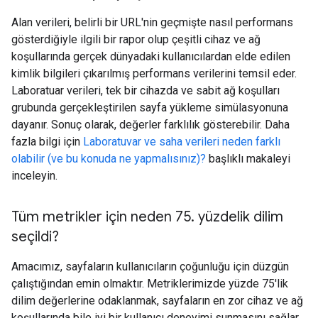
Alan verileri, belirli bir URL'nin geçmişte nasıl performans
gösterdiğiyle ilgili bir rapor olup çeşitli cihaz ve ağ
koşullarında gerçek dünyadaki kullanıcılardan elde edilen
kimlik bilgileri çıkarılmış performans verilerini temsil eder.
Laboratuar verileri, tek bir cihazda ve sabit ağ koşulları
grubunda gerçekleştirilen sayfa yükleme simülasyonuna
dayanır. Sonuç olarak, değerler farklılık gösterebilir. Daha
fazla bilgi için
Laboratuvar ve saha verileri neden farklı
olabilir (ve bu konuda ne yapmalısınız)?
başlıklı makaleyi
inceleyin.
Tüm metrikler için neden 75
.
yüzdelik dilim
seçildi?
Amacımız, sayfaların kullanıcıların çoğunluğu için düzgün
çalıştığından emin olmaktır. Metriklerimizde yüzde 75'lik
dilim değerlerine odaklanmak, sayfaların en zor cihaz ve ağ
koşullarında bile iyi bir kullanıcı deneyimi sunmasını sağlar.