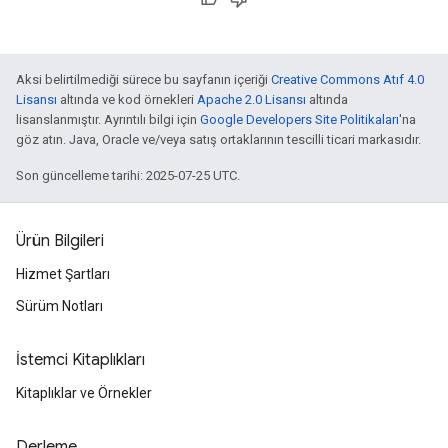
Aksi belirtilmediği sürece bu sayfanın içeriği
Creative Commons Atıf 4.0
Lisansı
altında ve kod örnekleri
Apache 2.0 Lisansı
altında
lisanslanmıştır. Ayrıntılı bilgi için
Google Developers Site Politikaları
'na
göz atın. Java, Oracle ve/veya satış ortaklarının tescilli ticari markasıdır.
Son güncelleme tarihi: 2025-07-25 UTC.
Ürün Bilgileri
Hizmet Şartları
Sürüm Notları
İstemci Kitaplıkları
Kitaplıklar ve Örnekler
Derleme