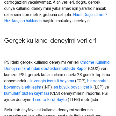
darboğazları yakalayamaz. Alan verileri, doğru, gerçek
dünya kullanıcı deneyimini yakalamak için yararlıdır ancak
daha sınırlı bir metrik grubuna sahiptir.
Nasıl Düşünülmeli?
Hız Araçları hakkında
başlıklı makaleyi inceleyin.
Gerçek kullanıcı deneyimi verileri
PSI'daki gerçek kullanıcı deneyimi verileri
Chrome Kullanıcı
Deneyimi tarafından desteklenmektedir Rapor
(CrUX) veri
kümesi. PSI, gerçek kullanıcıların önceki 28 günlük toplama
dönemindeki
ilk zengin içerikli boyama
(FCP),
bir sonraki
boyamayla etkileşim
(INP),
en büyük boyalı içerik
(LCP) ve
kümülatif düzen kayması
(CLS) deneyimlerini raporlar. PSI
ayrıca deneyim
Time to First Bayte
(TTFB) metriğidir.
Belirli bir sayfaya ait kullanıcı deneyimi verilerinin