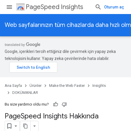
PageSpeed Insights
Oturum aç
Web sayfalarınızın tüm cihazlarda daha hızlı olm
Google, içerikleri tercih ettiğiniz dile çevirmek için yapay zeka
teknolojisini kullanır. Yapay zeka çevirilerinde hata olabilir.
Ana Sayfa
Ürünler
Make the Web Faster
Insights
DOKÜMANLAR
Bu size yardımcı oldu mu?
Page
Speed Insights Hakkında