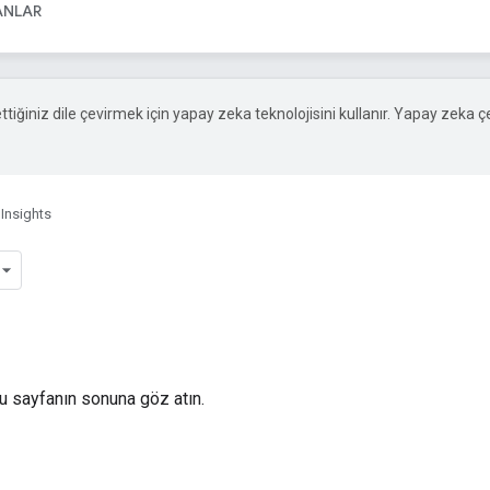
NLAR
 ettiğiniz dile çevirmek için yapay zeka teknolojisini kullanır. Yapay zeka ç
Insights
bu sayfanın sonuna göz atın.