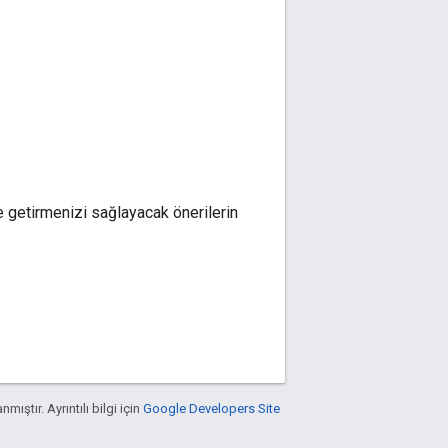
le getirmenizi sağlayacak önerilerin
nmıştır. Ayrıntılı bilgi için
Google Developers Site