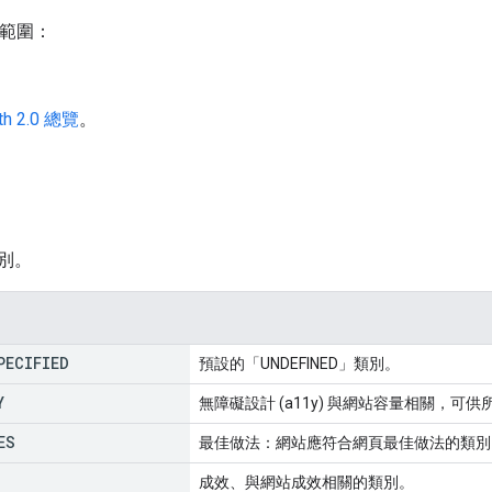
h 範圍：
th 2.0 總覽
。
別。
PECIFIED
預設的「UNDEFINED」類別。
Y
無障礙設計 (a11y) 與網站容量相關，可
ES
最佳做法：網站應符合網頁最佳做法的類別
成效、與網站成效相關的類別。