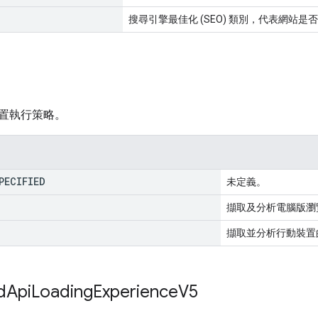
搜尋引擎最佳化 (SEO) 類別，代表網站
置執行策略。
PECIFIED
未定義。
擷取及分析電腦版瀏
擷取並分析行動裝置
d
Api
Loading
Experience
V5