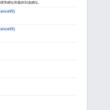
的標準網址和最終到達網址。
ienceV5
)
ienceV5
)