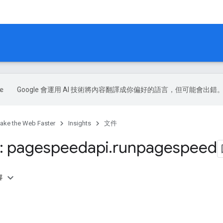
Google 會運用 AI 技術將內容翻譯成你偏好的語言，但可能會出錯
ake the Web Faster
Insights
文件
: pagespeedapi
.
runpagespeed
容