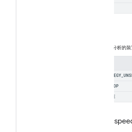
SEO
策略
要用於分析的裝
列舉
STRATEGY
_
UNS
DESKTOP
MOBILE
Pagespee