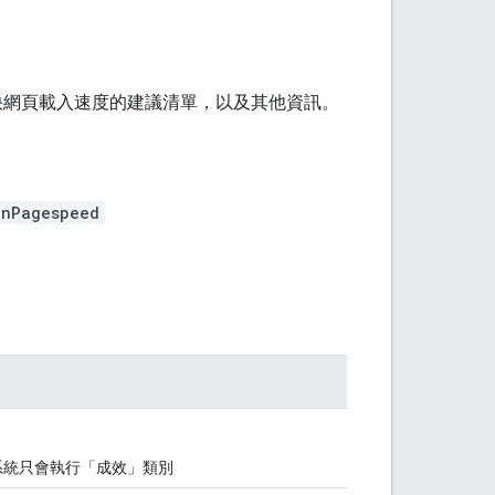
、可加快網頁載入速度的建議清單，以及其他資訊。
unPagespeed
定，系統只會執行「成效」類別