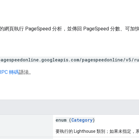
網頁執行 PageSpeed 分析，並傳回 PageSpeed 分數
pagespeedonline.googleapis.com/pagespeedonline/v5/r
RPC 轉碼
語法。
enum (
Category
)
要執行的 Lighthouse 類別；如果未指