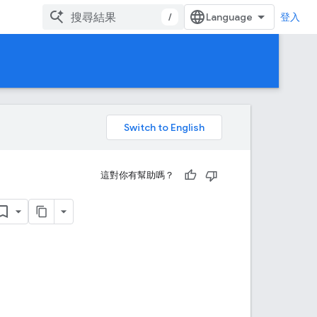
/
登入
。
這對你有幫助嗎？