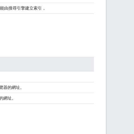
是否能由搜尋引擎建立索引，
覽器的網址。
的網址。