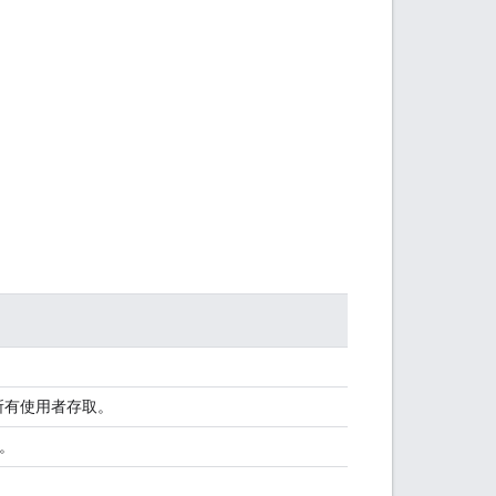
供所有使用者存取。
。