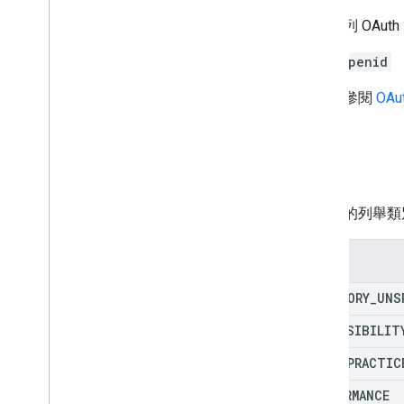
需要下列 OAut
openid
詳情請參閱
OAu
類別
應分析的列舉類
列舉
CATEGORY
_
UNS
ACCESSIBILIT
BEST
_
PRACTIC
PERFORMANCE