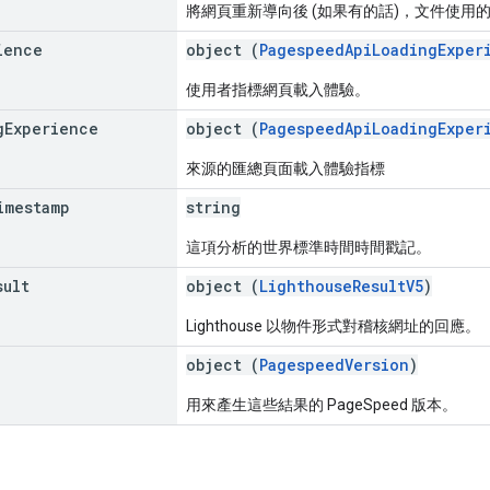
將網頁重新導向後 (如果有的話)，文件使用
ience
object (
PagespeedApiLoadingExper
使用者指標網頁載入體驗。
g
Experience
object (
PagespeedApiLoadingExper
來源的匯總頁面載入體驗指標
imestamp
string
這項分析的世界標準時間時間戳記。
sult
object (
LighthouseResultV5
)
Lighthouse 以物件形式對稽核網址的回應。
object (
PagespeedVersion
)
用來產生這些結果的 PageSpeed 版本。