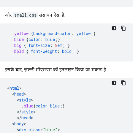
और
small.css
संसाधन ऐसा है:
.
yellow
{
background-color
:
yellow
;}
.
blue
{
color
:
blue
;}
.
big
{
font-size
:
8
em
;
}
.
bold
{
font-weight
:
bold
;
}
इसके बाद, ज़रूरी सीएसएस को इनलाइन किया जा सकता है:
<
html
<
head
<
style
.
blue
{
color
:
blue
;}
<
/
style
<
/
head
<
body
<
div
class
=
"blue"