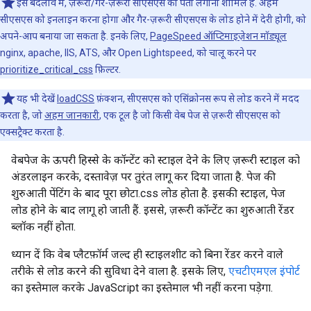
इस बदलाव में, ज़रूरी/गैर-ज़रूरी सीएसएस का पता लगाना शामिल है. अहम
सीएसएस को इनलाइन करना होगा और गैर-ज़रूरी सीएसएस के लोड होने में देरी होगी, को
अपने-आप बनाया जा सकता है. इनके लिए,
PageSpeed ऑप्टिमाइज़ेशन मॉड्यूल
nginx, apache, IIS, ATS, और Open Lightspeed, को चालू करने पर
prioritize_critical_css
फ़िल्टर.
यह भी देखें
loadCSS
फ़ंक्शन, सीएसएस को एसिंक्रोनस रूप से लोड करने में मदद
करता है, जो
अहम जानकारी
, एक टूल है जो किसी वेब पेज से ज़रूरी सीएसएस को
एक्सट्रैक्ट करता है.
वेबपेज के ऊपरी हिस्से के कॉन्टेंट को स्टाइल देने के लिए ज़रूरी स्टाइल को
अंडरलाइन करके, दस्तावेज़ पर तुरंत लागू कर दिया जाता है. पेज की
शुरुआती पेंटिंग के बाद पूरा छोटा.css लोड होता है. इसकी स्टाइल, पेज
लोड होने के बाद लागू हो जाती हैं. इससे, ज़रूरी कॉन्टेंट का शुरुआती रेंडर
ब्लॉक नहीं होता.
ध्यान दें कि वेब प्लैटफ़ॉर्म जल्द ही स्टाइलशीट को बिना रेंडर करने वाले
तरीके से लोड करने की सुविधा देने वाला है. इसके लिए,
एचटीएमएल इंपोर्ट
का इस्तेमाल करके JavaScript का इस्तेमाल भी नहीं करना पड़ेगा.