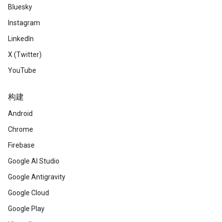
Bluesky
Instagram
LinkedIn
X (Twitter)
YouTube
构建
Android
Chrome
Firebase
Google AI Studio
Google Antigravity
Google Cloud
Google Play