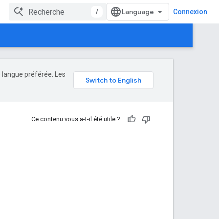
/
Connexion
e langue préférée. Les
Ce contenu vous a-t-il été utile ?