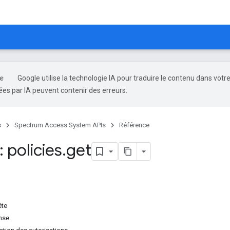
Google utilise la technologie IA pour traduire le contenu dans votr
es par IA peuvent contenir des erreurs.
s
Spectrum Access System APIs
Référence
 policies
.
get
ête
nse