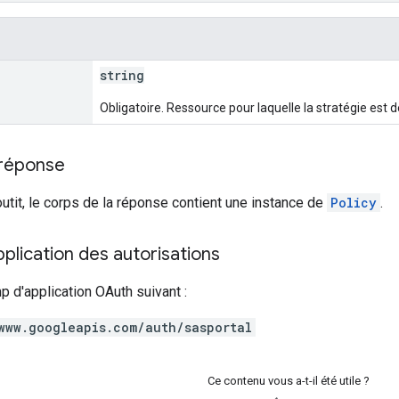
string
Obligatoire. Ressource pour laquelle la stratégie est
 réponse
outit, le corps de la réponse contient une instance de
Policy
.
lication des autorisations
p d'application OAuth suivant :
www.googleapis.com/auth/sasportal
Ce contenu vous a-t-il été utile ?